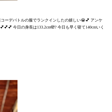
私服コーデバトルの
服でランクインしたの嬉しい😭💕 アンケ
💕 今日の身長は133.2cm🫣? 今日も早く寝て140cmいく