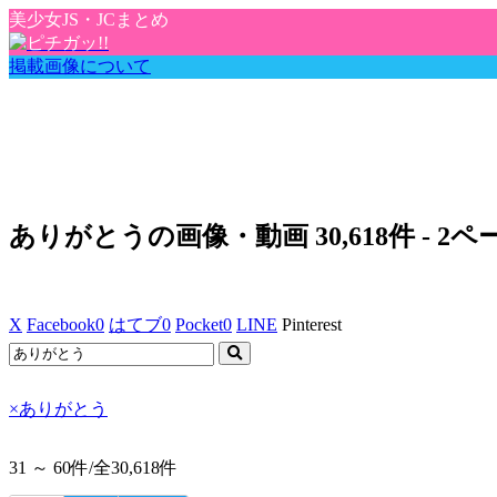
美少女JS・JCまとめ
掲載画像について
ありがとうの画像・動画 30,618件 - 2
X
Facebook
0
はてブ
0
Pocket
0
LINE
Pinterest
×
ありがとう
31 ～ 60件/
全30,618件