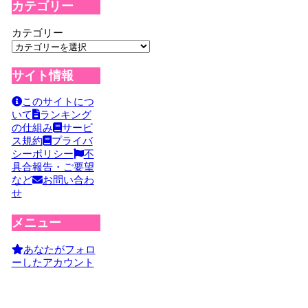
カテゴリー
カテゴリー
サイト情報
このサイトにつ
いて
ランキング
の仕組み
サービ
ス規約
プライバ
シーポリシー
不
具合報告・ご要望
など
お問い合わ
せ
メニュー
あなたがフォロ
ーしたアカウント