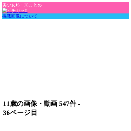
美少女JS・JCまとめ
掲載画像について
11歳の画像・動画 547件 -
36ページ目