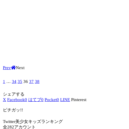
Prev
Next
1
…
34
35
36
37
38
シェアする
X
Facebook
0
はてブ
0
Pocket
0
LINE
Pinterest
ピチガッ!!
Twitter美少女キッズランキング
全282アカウント