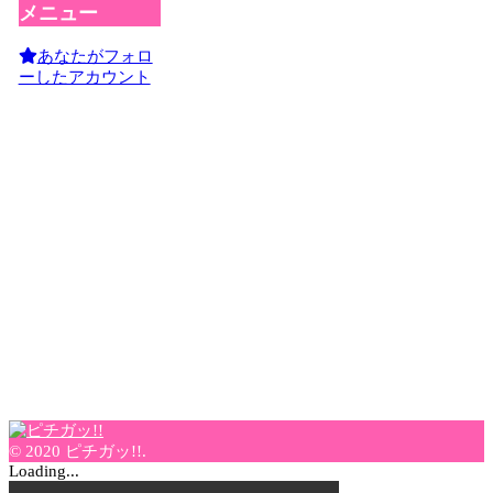
メニュー
あなたがフォロ
ーしたアカウント
© 2020 ピチガッ!!.
Loading...