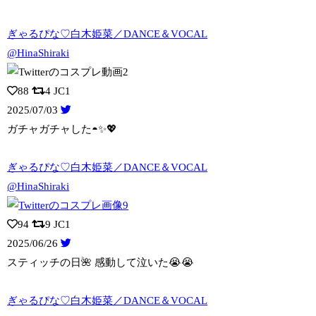
ぎゃるぴな♡白木姫菜／DANCE＆VOCAL
@HinaShiraki
88
4
JC1
2025/07/03
ガチャガチャした◓✨️💖
ぎゃるぴな♡白木姫菜／DANCE＆VOCAL
@HinaShiraki
94
9
JC1
2025/06/26
スティッチの日🌺 感動して泣いた😭😭
ぎゃるぴな♡白木姫菜／DANCE＆VOCAL