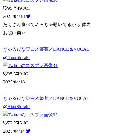
95
9
JC1
2025/04/18
たくさん食べてめっちゃ動いてるから 体力
おばけ👻✨️
ぎゃるぴな♡白木姫菜／DANCE＆VOCAL
@HinaShiraki
95
9
JC1
2025/04/18
ぎゃるぴな♡白木姫菜／DANCE＆VOCAL
@HinaShiraki
72
5
JC1
2025/04/14