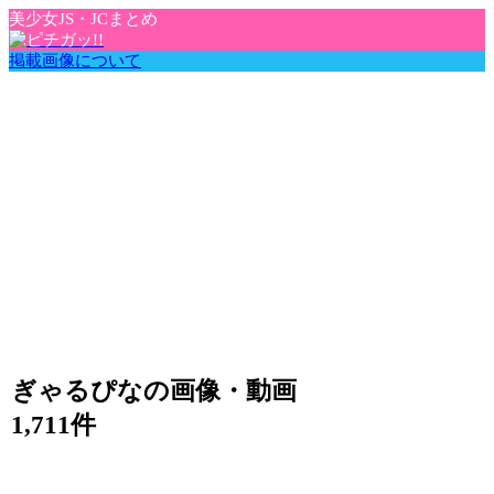
美少女JS・JCまとめ
掲載画像について
ぎゃるぴなの画像・動画
1,711件