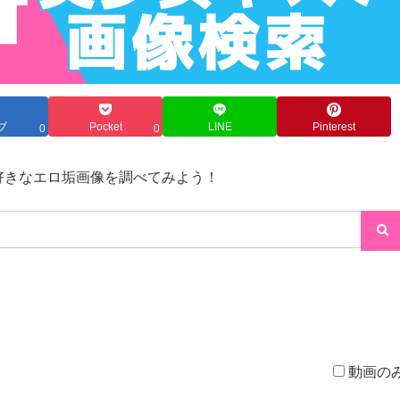
ブ
Pocket
LINE
Pinterest
0
0
→好きなエロ垢画像を調べてみよう！
動画の