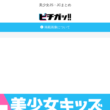
美少女JS・JCまとめ
掲載画像について