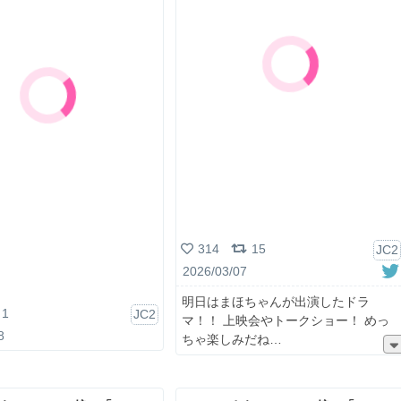
314
15
JC2
2026/03/07
明日はまほちゃんが出演したドラ
1
JC2
マ！！ 上映会やトークショー！ めっ
8
ちゃ楽しみだね