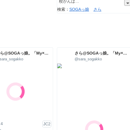
校がんば
検索：
SOGAっ娘
さら
さら@SOGAっ娘。「My×Sis」
さら@SOGAっ娘。「My×Sis」
sara_sogakko
@sara_sogakko
4
JC2