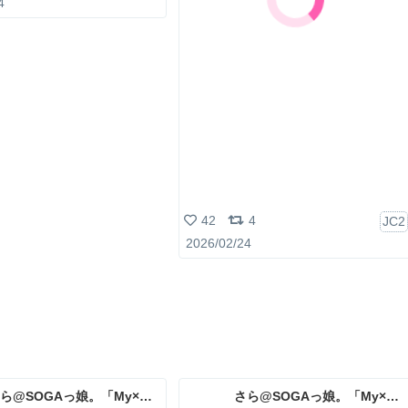
4
42
4
JC2
2026/02/24
さら@SOGAっ娘。「My×Sis」
さら@SOGAっ娘。「My×Sis」