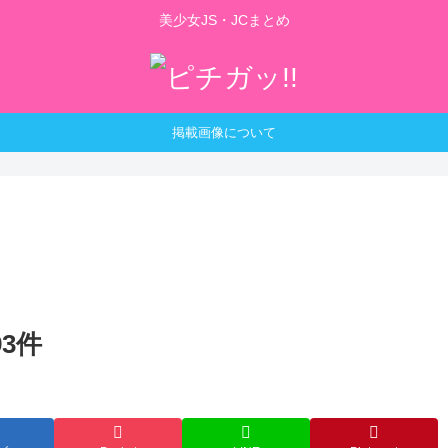
美少女JS・JCまとめ
掲載画像について
3件