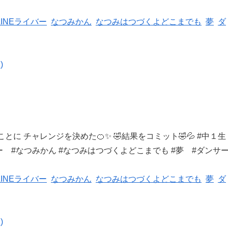
LINEライバー
なつみかん
なつみはつづくよどこまでも
夢
ダ
)
いたことに チャレンジを
決めた🍊✨ 🤣結果をコミット🤣💦 #中１生
バー #なつみかん #なつみはつづくよどこまでも #夢 #ダンサ
LINEライバー
なつみかん
なつみはつづくよどこまでも
夢
ダ
)