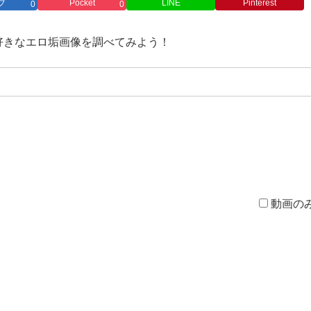
ブ
Pocket
LINE
Pinterest
0
0
→好きなエロ垢画像を調べてみよう！
動画の