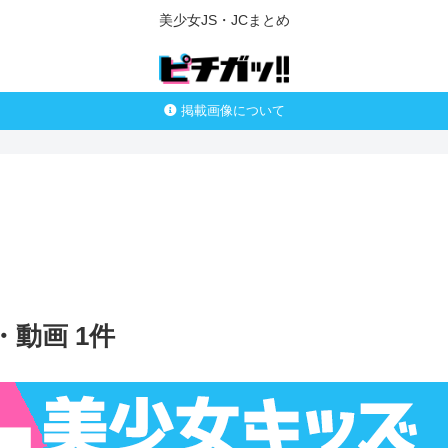
美少女JS・JCまとめ
掲載画像について
動画 1件