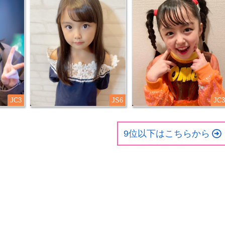
JC3
JS6
JC3
9位以下はこちらから