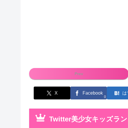
Prev
X
Facebook
は
0
Twitter美少女キッズラ