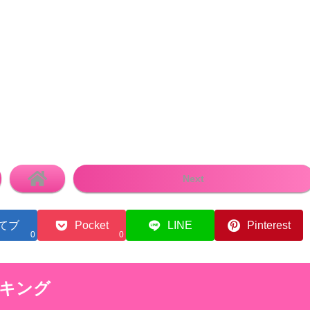
Next
てブ
Pocket
LINE
Pinterest
0
0
ンキング