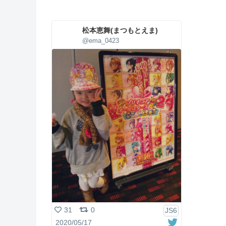
松本恵舞(まつもとえま)
@ema_0423
31
0
JS6
2020/05/17