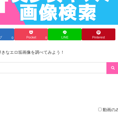
ブ
Pocket
LINE
Pinterest
0
0
→好きなエロ垢画像を調べてみよう！
動画の