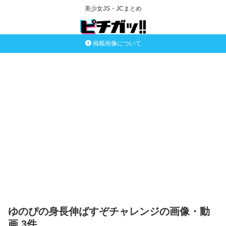
美少女JS・JCまとめ
掲載画像について
ゆのぴの身長伸ばすぞチャレンジの画像・動
画 3件