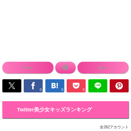
Prev
Next
0
0
0
Twitter美少女キッズランキング
全282アカウント