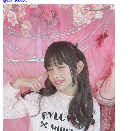
@DP_RUKO