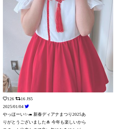
126
16
JS5
2025/01/04
やっほーい✨🦔 新春ディアナまつり2025あ
りがとうございました🎍 今年も楽しい
から