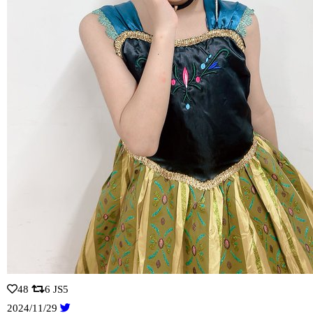
48
6
JS5
2024/11/29