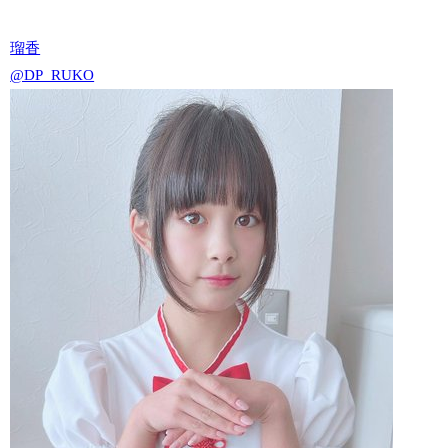
瑠香
@DP_RUKO