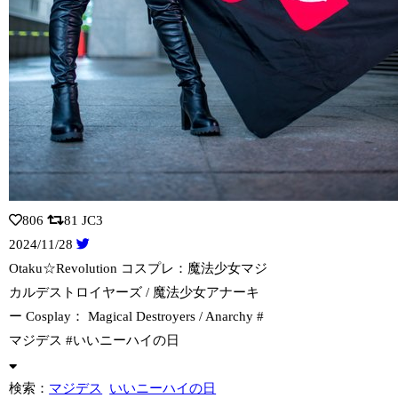
806
81
JC3
2024/11/28
Otaku☆Revolution コスプレ：魔法少女マジ
カルデストロイヤーズ
/ 魔法少女アナーキ
ー Cosplay： Magical Destroyers / Anarchy #
マジデス #いいニーハイの日
検索：
マジデス
いいニーハイの日