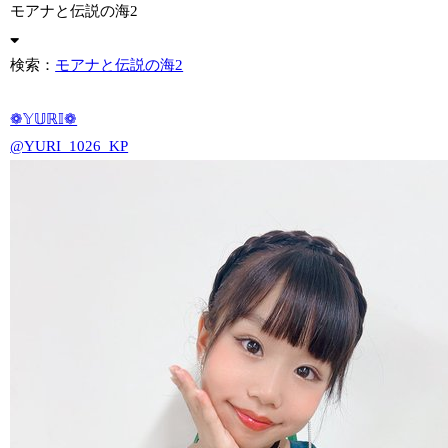
モアナと伝説の海2
検索：
モアナと伝説の海2
❁𝕐𝕌ℝ𝕀❁
@YURI_1026_KP