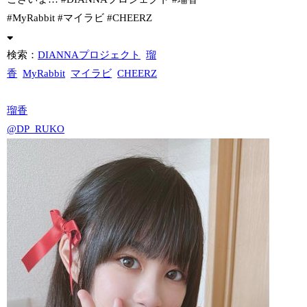
#MyRabbit #マイラビ #CHEERZ
検索：
DIANNAプロジェクト
瑠
香
MyRabbit
マイラビ
CHEERZ
瑠香
@DP_RUKO