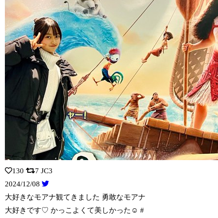
130
7
JC3
2024/12/08
大好きなモアナ観てきました 勇敢なモアナ
大好きです♡ かっこよくて美しかった☺
️ #