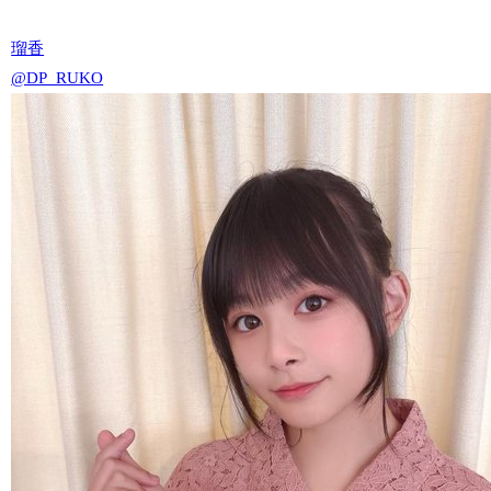
瑠香
@DP_RUKO