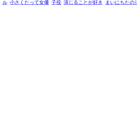
ル
小さくたって女優
子役
演じることが好き
まいにちたの