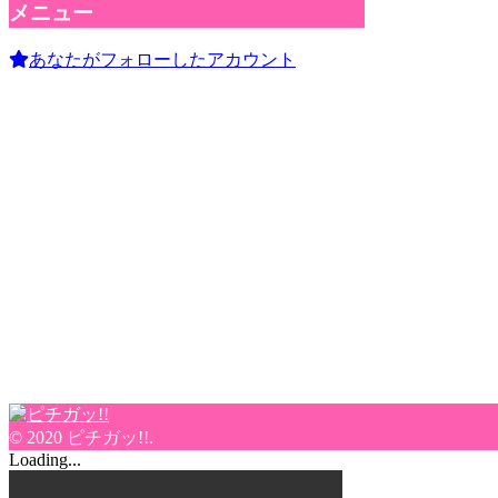
メニュー
あなたがフォローしたアカウント
© 2020 ピチガッ!!.
Loading...