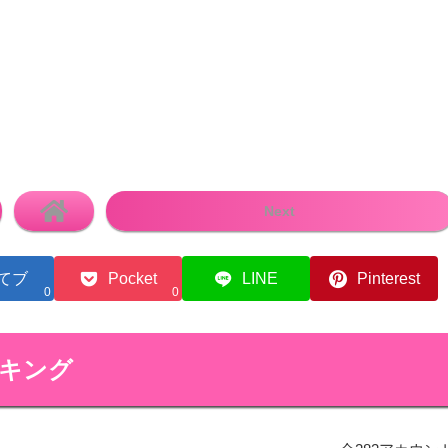
Next
てブ
Pocket
LINE
Pinterest
0
0
ンキング