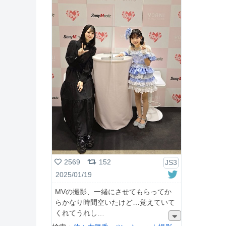
2569
152
JS3
2025/01/19
MVの撮影、一緒にさせてもらってか
らかなり時間空いたけど…覚えていて
くれてうれし