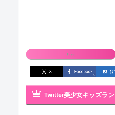
Prev
X
Facebook
は
0
Twitter美少女キッズラ