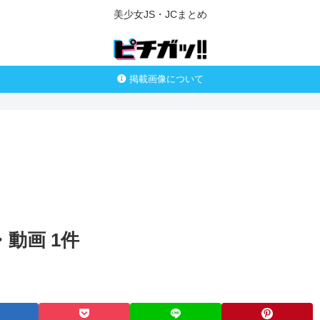
美少女JS・JCまとめ
掲載画像について
動画 1件