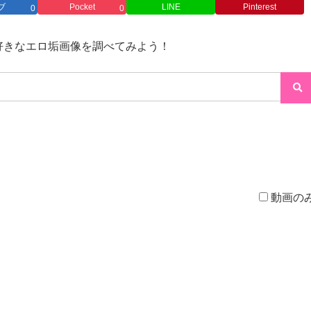
ブ
Pocket
LINE
Pinterest
0
0
→好きなエロ垢画像を調べてみよう！
動画の