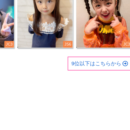
JC3
JS6
JC3
9位以下はこちらから