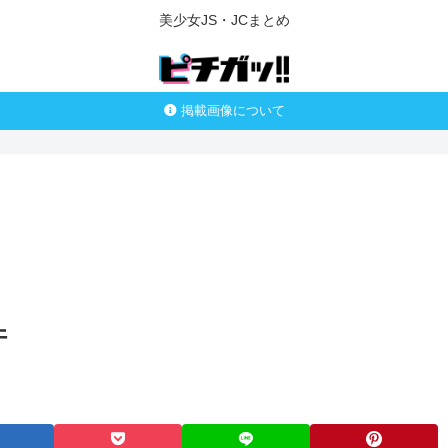
美少女JS・JCまとめ
掲載画像について
件