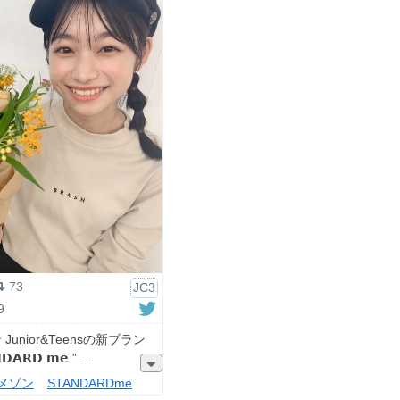
73
JC3
9
Junior&Teensの新ブラン
𝗗𝗔𝗥𝗗 𝗺𝗲 ”
メゾン
STANDARDme