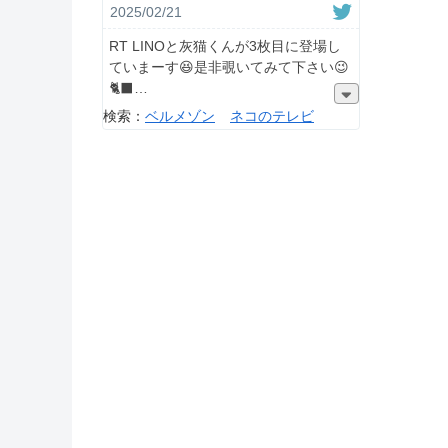
2025/02/21
RT LINOと灰猫くんが3枚目に登場し
ていまーす😆是非覗いてみて下さい😉
🐈‍⬛
検索：
ベルメゾン
ネコのテレビ