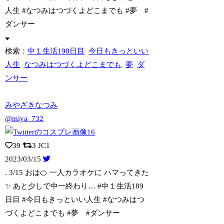
人生 #なつみはつづくよどこまでも #夢 #
ダンサー
検索：
中１生活190日目
今日もきっといい
人生
なつみはつづくよどこまでも
夢
ダ
ンサー
みやざきなつみ
@miya_732
39
3
JC1
2023/03/15
. 3/15 おは🍊 一人カラオケに ハマってきた
✨ あと少しで中一終わり…
#中１生活189
日目 #今日もきっといい人生 #なつみはつ
づくよどこまでも #夢 #ダンサー