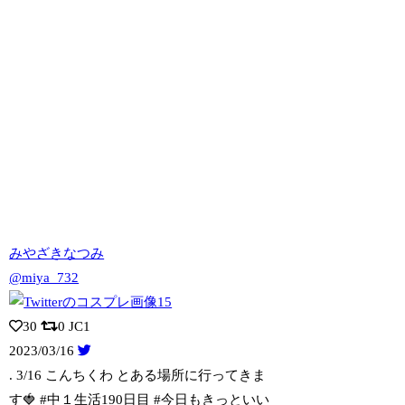
みやざきなつみ
@miya_732
30
0
JC1
2023/03/16
. 3/16 こんちくわ とある場所に行ってきま
す🍓 #中１生活190日目
#今日もきっといい