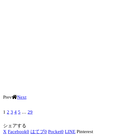
Prev
Next
1
2
3
4
5
…
29
シェアする
X
Facebook
0
はてブ
0
Pocket
0
LINE
Pinterest