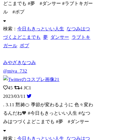
どこまでも #夢 #ダンサー #ラブトキガー
ル #ポプ
検索：
今日もきっといい人生
なつみはつ
づくよどこまでも
夢
ダンサー
ラブトキ
ガール
ポプ
みやざきなつみ
@miya_732
45
4
JC1
2023/03/11
. 3.11 黙祷🍊 季節が変わるように 色々変わ
るんだね🧡 #今日もきっ
といい人生 #なつ
みはつづくよどこまでも #夢 #ダンサー
検索：
今日もきっといい人生
なつみはつ