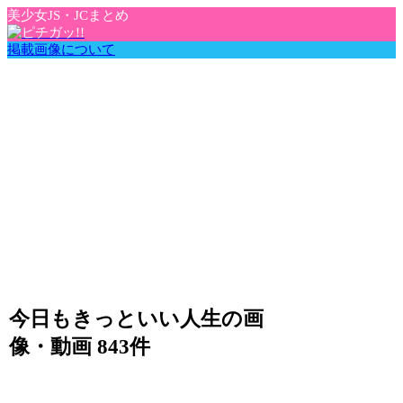
美少女JS・JCまとめ
掲載画像について
今日もきっといい人生の画
像・動画 843件