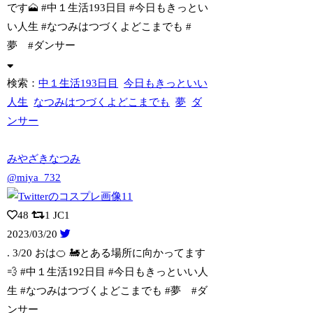
です🗻 #中１生活193
日目 #今日もきっとい
い人生 #なつみはつづくよどこまでも #
夢 #ダンサー
検索：
中１生活193日目
今日もきっといい
人生
なつみはつづくよどこまでも
夢
ダ
ンサー
みやざきなつみ
@miya_732
48
1
JC1
2023/03/20
. 3/20 おは🍊 🚂とある場所に向かってます
💨 #中１生活192日目 #
今日もきっといい人
生 #なつみはつづくよどこまでも #夢 #ダ
ンサー