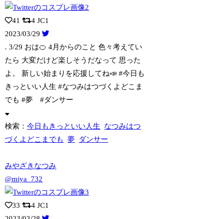
41
4
JC1
2023/03/29
. 3/29 おは🍊 4月からのこと 色々考えてい
たら 大変だけど楽しそうだな
って 思った
よ。 新しい始まりを応援してね📣 #今日も
きっといい人生 #なつみはつづくよどこま
でも #夢 #ダンサー
検索：
今日もきっといい人生
なつみはつ
づくよどこまでも
夢
ダンサー
みやざきなつみ
@miya_732
33
4
JC1
2023/03/28