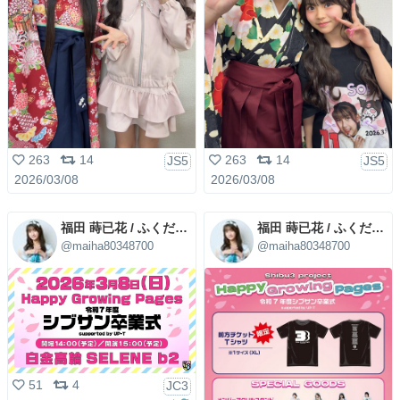
263
14
263
14
JS5
JS5
2026/03/08
2026/03/08
福田 蒔已花 / ふくだまいは
福田 蒔已花 / ふくだまいは
@maiha80348700
@maiha80348700
51
4
JC3