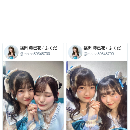
福田 蒔已花 / ふくだまいは
福田 蒔已花 / ふくだまいは
@maiha80348700
@maiha80348700