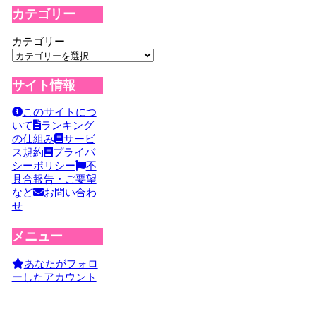
カテゴリー
カテゴリー
サイト情報
このサイトにつ
いて
ランキング
の仕組み
サービ
ス規約
プライバ
シーポリシー
不
具合報告・ご要望
など
お問い合わ
せ
メニュー
あなたがフォロ
ーしたアカウント