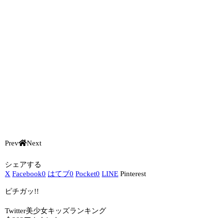
Prev
Next
シェアする
X
Facebook
0
はてブ
0
Pocket
0
LINE
Pinterest
ピチガッ!!
Twitter美少女キッズランキング