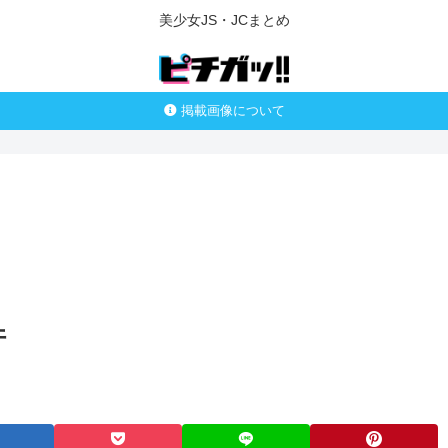
美少女JS・JCまとめ
掲載画像について
件