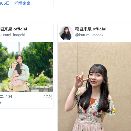
366日
稲垣来泉
垣来泉 official
稲垣来泉 official
urumi_inagaki
@kurumi_inagaki
404
JC2
5