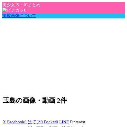
美少女JS・JCまとめ
掲載画像について
玉島の画像・動画 2件
X
Facebook
0
はてブ
0
Pocket
0
LINE
Pinterest