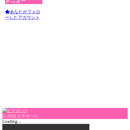
メニュー
あなたがフォロ
ーしたアカウント
© 2020 ピチガッ!!.
Loading...