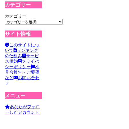
カテゴリー
カテゴリー
サイト情報
このサイトにつ
いて
ランキング
の仕組み
サービ
ス規約
プライバ
シーポリシー
不
具合報告・ご要望
など
お問い合わ
せ
メニュー
あなたがフォロ
ーしたアカウント