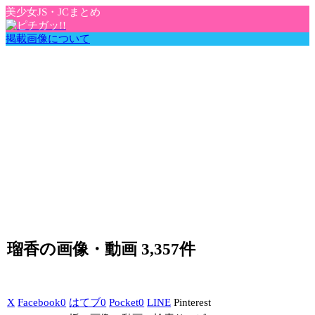
美少女JS・JCまとめ
掲載画像について
瑠香の画像・動画 3,357件
X
Facebook
0
はてブ
0
Pocket
0
LINE
Pinterest