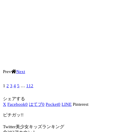
Prev
Next
1
2
3
4
5
…
112
シェアする
X
Facebook
0
はてブ
0
Pocket
0
LINE
Pinterest
ピチガッ!!
Twitter美少女キッズランキング