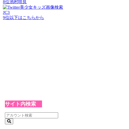
8位
池村咲良
JC3
9位以下はこちらから
サイト内検索