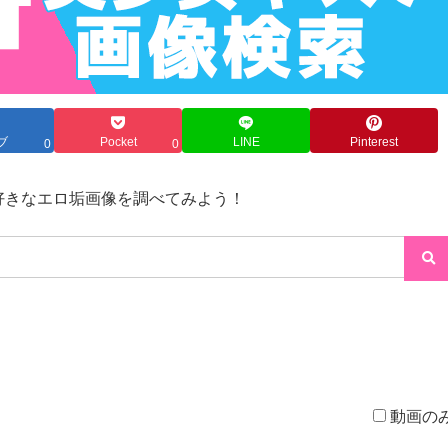
ブ
Pocket
LINE
Pinterest
0
0
→好きなエロ垢画像を調べてみよう！
動画の