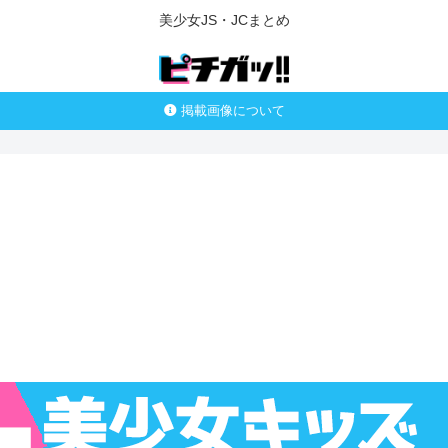
美少女JS・JCまとめ
掲載画像について