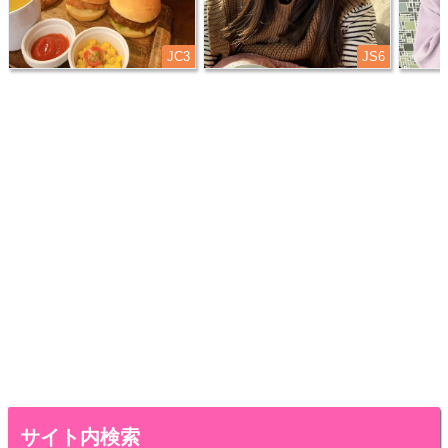
JC3
JS6
サイト内検索