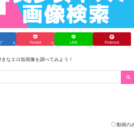
ブ
Pocket
LINE
Pinterest
0
0
→好きなエロ垢画像を調べてみよう！
動画の