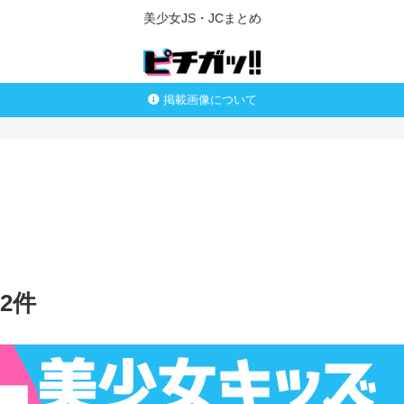
美少女JS・JCまとめ
掲載画像について
72件