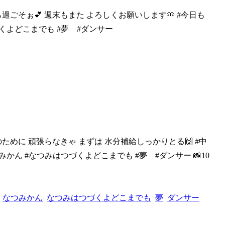
がら過ごそぉ
💕 週末もまた よろしくお願いします🤲 #今日も
づくよどこまでも #夢 #ダンサー
のために 頑
張らなきゃ まずは 水分補給しっかりとる🙌 #中
みかん #なつみはつづくよどこまでも #夢 #ダンサー 📸10
なつみかん
なつみはつづくよどこまでも
夢
ダンサー