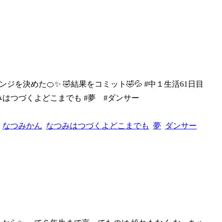
レンジを
決めた🍊✨ 🤣結果をコミット🤣💦 #中１生活61日目
つみはつづくよどこまでも #夢 #ダンサー
なつみかん
なつみはつづくよどこまでも
夢
ダンサー