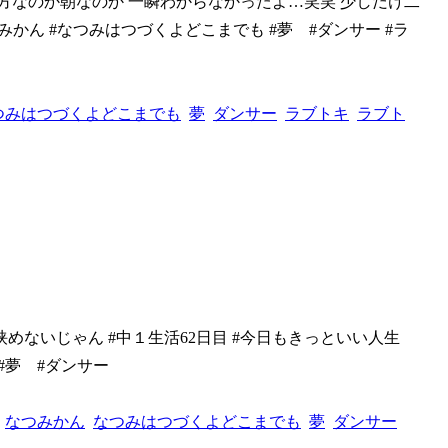
夕方なのか
朝なのか 一瞬わからなかったよ…笑笑 少しだけ二
つみかん #なつみはつづくよどこまでも #夢 #ダンサー #ラ
つみはつづくよどこまでも
夢
ダンサー
ラブトキ
ラブト
 挟めない
じゃん #中１生活62日目 #今日もきっといい人生
#夢 #ダンサー
なつみかん
なつみはつづくよどこまでも
夢
ダンサー