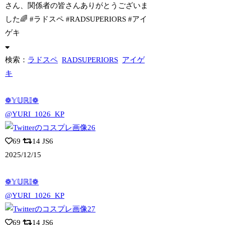
さん、関係者の皆さんありがとうございま
した🌈 #ラドスペ #RADSUPERIORS #アイ
ゲキ
検索：
ラドスペ
RADSUPERIORS
アイゲ
キ
❁𝕐𝕌ℝ𝕀❁
@YURI_1026_KP
69
14
JS6
2025/12/15
❁𝕐𝕌ℝ𝕀❁
@YURI_1026_KP
69
14
JS6