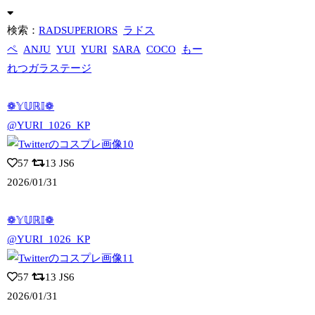
検索：
RADSUPERIORS
ラドス
ペ
ANJU
YUI
YURI
SARA
COCO
もー
れつガラステージ
❁𝕐𝕌ℝ𝕀❁
@YURI_1026_KP
57
13
JS6
2026/01/31
❁𝕐𝕌ℝ𝕀❁
@YURI_1026_KP
57
13
JS6
2026/01/31