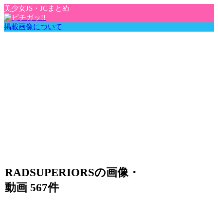
美少女JS・JCまとめ
掲載画像について
RADSUPERIORSの画像・
動画 567件