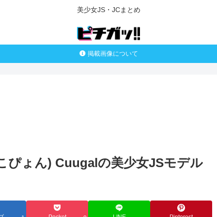
美少女JS・JCまとめ
掲載画像について
ょん) Cuugalの美少女JSモデル
ブ
Pocket
LINE
Pinterest