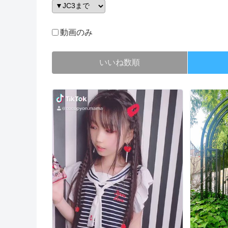
動画のみ
いいね数順