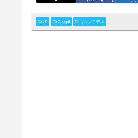
0
JK
Cuugal
キッズモデル