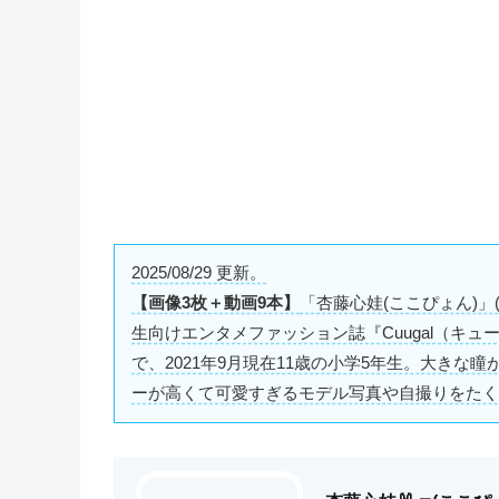
2025/08/29 更新。
【画像3枚＋動画9本】
「杏藤心娃(ここぴょん)」(@
生向けエンタメファッション誌『Cuugal（キュ
で、2021年9月現在11歳の小学5年生。大き
ーが高くて可愛すぎるモデル写真や自撮りをたくさん投稿