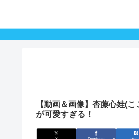
【動画＆画像】杏藤心娃(ここぴ
が可愛すぎる！
X
Facebook
はて