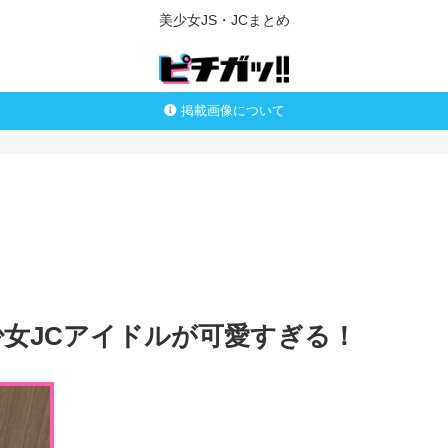
美少女JS・JCまとめ
掲載画像について
美少女JCアイドルが可愛すぎる！