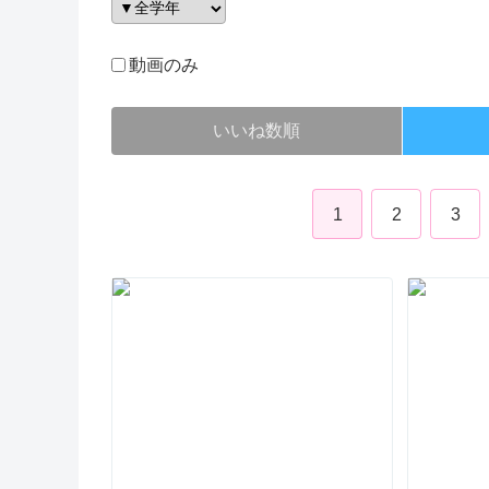
動画のみ
いいね数順
1
2
3