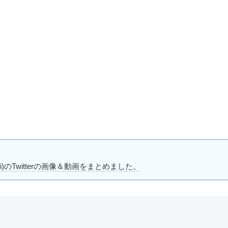
kii)のTwitterの画像＆動画をまとめました。