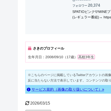
20,374
フォロワー
SPATIOピンク🩷MIN
(レギュラー番組)→ https://
さきのプロフィール
生年月日：2008/09/10（17歳）
高校3年生
※こちらのページに掲載しているTwitterアカウントの画像・動
反に当たらない方法で表示しています。コンテンツの取
サービス規約（画像の取り扱いについて）»
2026/03/15