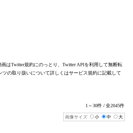
witter規約にのっとり、Twitter APIを利用して無断転
ンツの取り扱いについて詳しくはサービス規約に記載して
1～30件 / 全2045件
画像サイズ
小
中
大