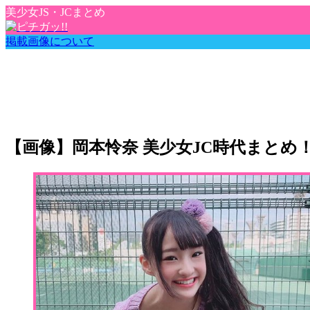
美少女JS・JCまとめ
掲載画像について
【画像】岡本怜奈 美少女JC時代まとめ