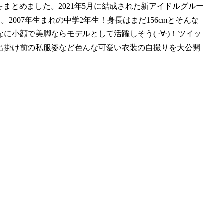
terの画像をまとめました。2021年5月に結成された新アイドルグルー
。2007年生まれの中学2年生！身長はまだ156cmとそんな
小顔で美脚ならモデルとして活躍しそう( ·∀·)！ツイッ
出掛け前の私服姿など色んな可愛い衣装の自撮りを大公開