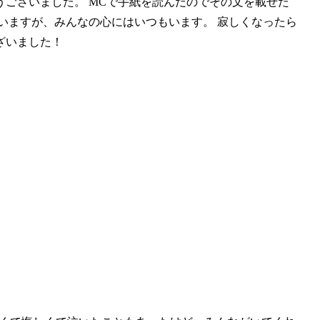
ございました。 MCで手
紙を読んだのでその文を載せた
いますが、みんなの心にはいつもいます。 寂しくなったら
ざいました！