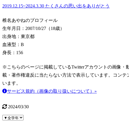
2019.12.15~2024.3.30 たくさんの思い出をありがとう
椎名あやねのプロフィール
生年月日：2007/10/27（18歳）
出身地：東京都
血液型：B
身長：156
※こちらのページに掲載しているTwitterアカウントの画像・動画はT
載・著作権違反に当たらない方法で表示しています。コンテ
います。
サービス規約（画像の取り扱いについて）»
2024/03/30