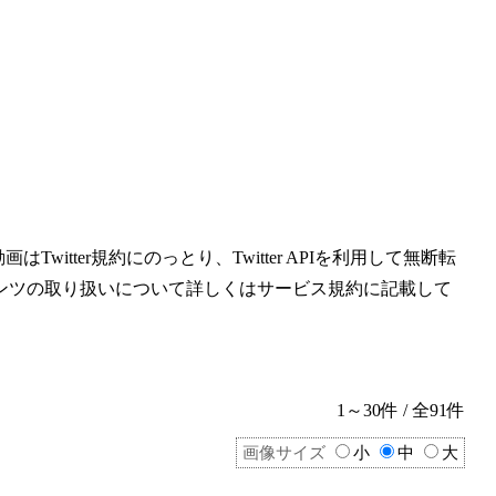
witter規約にのっとり、Twitter APIを利用して無断転
ンツの取り扱いについて詳しくはサービス規約に記載して
1～30件 / 全91件
画像サイズ
小
中
大