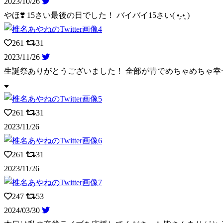
2023/10/26
やほ❣️ 15さい最後の日でした！ バイバイ15さい( •̥-•̥ )
261
31
2023/11/26
生誕祭ありがとうございました！ 全部が青でめちゃめちゃ幸せで
261
31
2023/11/26
261
31
2023/11/26
247
53
2024/03/30