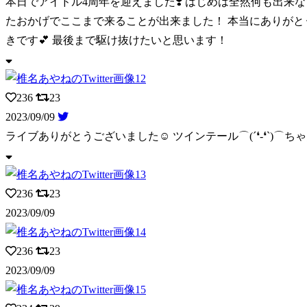
本日でアイドル4周年を迎えました❣️ はじめは全然何も出来
たおかげでここまで来ることが出来ました！ 本当にありがとうご
きです💕 最後まで駆け抜けたいと思います！
236
23
2023/09/09
ライブありがとうございました☺️ ツインテール⌒(´❛-❛`)⌒ちゃん
236
23
2023/09/09
236
23
2023/09/09