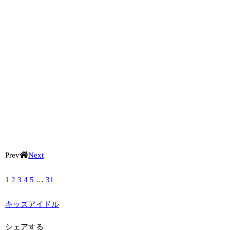
Prev
Next
1
2
3
4
5
…
31
キッズアイドル
シェアする