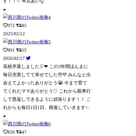
す！！✨️ 琴宮あいな
972
85
2025/02/12
891
55
2026/02/17
高校卒業しました🎈❤︎ この3年間ほんまに
毎日充実してて幸せでした🥹💜 みんな
と出
会えてよかったありがとう😭 今まで育て
てくれたママありがとう♡ これから親孝行
して恩返しできるように頑張ります！！ こ
れからも毎日1日1日、精進していきます✨️
820
47