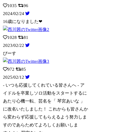
1035
96
2024/02/24
16歳になりました❤︎
1028
81
2023/02/22
ぴーす
972
85
2025/02/12
- いつも応援してくれている皆さんへ - ア
イドルを卒業しソロ活動をスタートす
るに
あたり心機一転、芸名を「 琴宮あいな 」
に改名いたしました！ これからも皆さんか
ら変わらず応援してもらえるよう努力しま
すのであらためてよろしくお願いしま