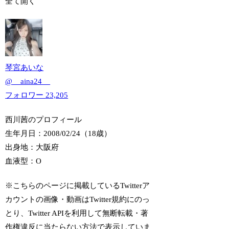
全て開く
琴宮あいな
@
__aina24__
フォロワー
23,205
西川茜のプロフィール
生年月日：2008/02/24（18歳）
出身地：大阪府
血液型：O
※こちらのページに掲載しているTwitterア
カウントの画像・動画はTwitter規約にのっ
とり、Twitter APIを利用して無断転載・著
作権違反に当たらない方法で表示していま