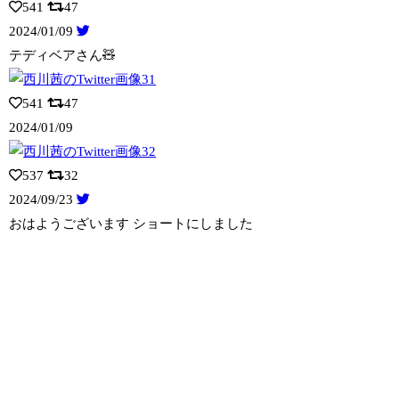
541
47
2024/01/09
テディベアさん🧸
541
47
2024/01/09
537
32
2024/09/23
おはようございます ショートにしました