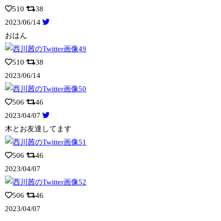
510
38
2023/06/14
おはん
510
38
2023/06/14
506
46
2023/04/07
木とお友達してます
506
46
2023/04/07
506
46
2023/04/07