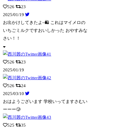
526
23
2025/01/19
お出かけしてきたよ~🛍 これはマイメロの
いちごミルクですおいしかった おやすみ
な
さい！！
526
23
2025/01/19
526
24
2025/03/10
おはようございます 学校いってますさむい
ーーー🥲
525
35