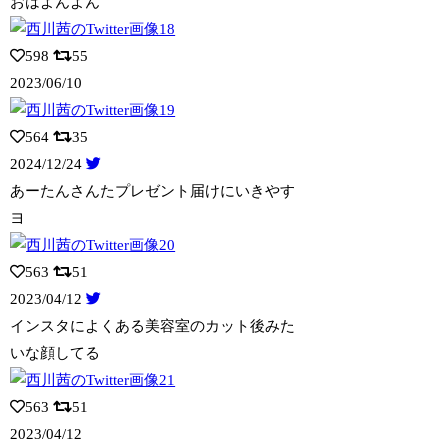
おはよんよん
598
55
2023/06/10
564
35
2024/12/24
あーたんさんたプレゼント届けにいきやす
ヨ
563
51
2023/04/12
インスタによくある美容室のカット後みた
いな顔してる
563
51
2023/04/12