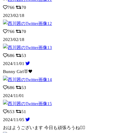
766
70
2023/02/18
766
70
2023/02/18
686
53
2024/11/01
Bunny Girl🐰🖤
686
53
2024/11/01
653
51
2024/11/05
おはようございます 今日も頑張ろうね👍🏻