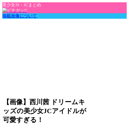
美少女JS・JCまとめ
掲載画像について
【画像】西川茜 ドリームキ
ッズの美少女JCアイドルが
可愛すぎる！