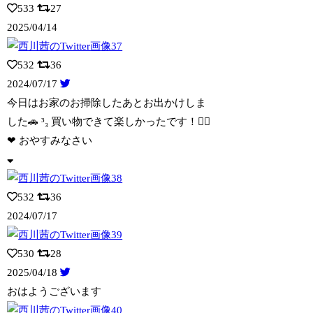
533
27
2025/04/14
532
36
2024/07/17
今日はお家のお掃除したあとお出かけしま
した🚗 ³₃ 買い物できて楽しかったです！
🙂‍↕️
❤︎ おやすみなさい
532
36
2024/07/17
530
28
2025/04/18
おはようございます