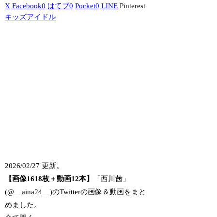
X
Facebook
0
はてブ
0
Pocket
0
LINE
Pinterest
キッズアイドル
2026/02/27 更新。
【画像1618枚＋動画12本】
「西川茜」
(@__aina24__)のTwitterの画像＆動画をまと
めました。