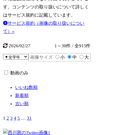
す。コンテンツの取り扱いについて詳しく
はサービス規約に記載しています。
サービス規約（画像の取り扱いについ
て）»
2026/02/27
1～30件 / 全915件
画像サイズ
小
中
大
動画のみ
いいね数順
新着順
古い順
1
2
3
4
5
…
31