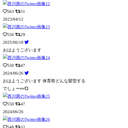
563
51
2023/04/12
556
29
2025/06/18
おはようございます
550
47
2024/06/26
おはようございます 体育祭どんな髪型する
でしょー👀💞
550
47
2024/06/26
548
32