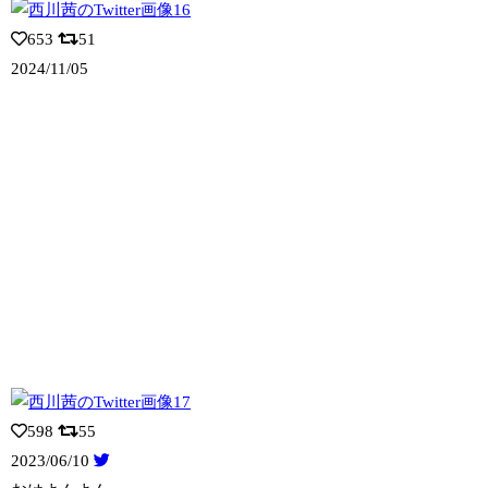
653
51
2024/11/05
598
55
2023/06/10