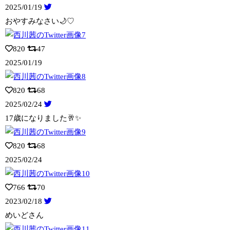
2025/01/19
おやすみなさい🌙♡
820
47
2025/01/19
820
68
2025/02/24
17歳になりました🥂✨️
820
68
2025/02/24
766
70
2023/02/18
めいどさん