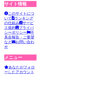
サイト情報
このサイトにつ
いて
ランキング
の仕組み
サービ
ス規約
プライバ
シーポリシー
不
具合報告・ご要望
など
お問い合わ
せ
メニュー
あなたがフォロ
ーしたアカウント