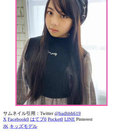
サムネイル引用：Twitter
@badhbh619
X
Facebook
0
はてブ
0
Pocket
0
LINE
Pinterest
JK
キッズモデル