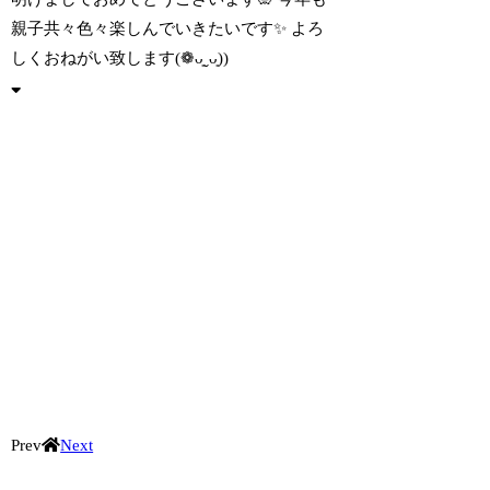
親子共々色々楽しんでいきたいです✨ よろ
しくおねがい致します(❁ᴗ͈ˬᴗ͈))
Prev
Next