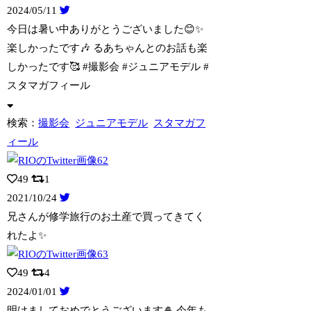
2024/05/11
今日は暑い中ありがとうございました😊✨
楽しかったです🎶 るあちゃんとのお話も楽
しかったです🥰 #撮影会 #ジュニアモデル #
スタマガフィール
検索：
撮影会
ジュニアモデル
スタマガフ
ィール
49
1
2021/10/24
兄さんが修学旅行のお土産で買ってきてく
れたよ✨
49
4
2024/01/01
明けましておめでとうございます🎍 今年も