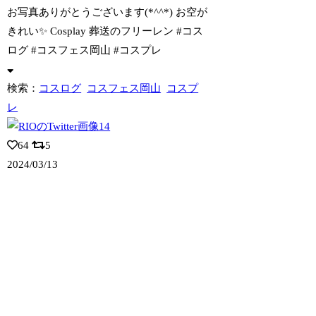
お写真ありがとうございます(*^^*) お空が
きれい✨ Cosplay 葬送の
フリーレン #コス
ログ #コスフェス岡山 #コスプレ
検索：
コスログ
コスフェス岡山
コスプ
レ
64
5
2024/03/13