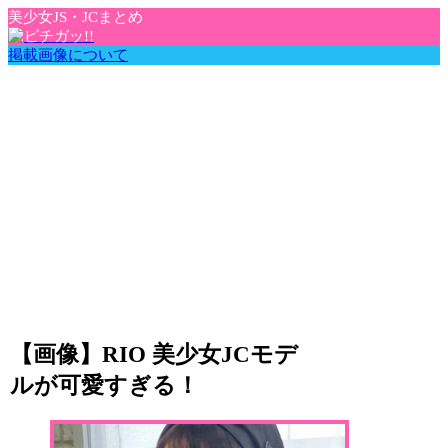
美少女JS・JCまとめ
掲載画像について
【画像】RIO 美少女JCモデ
ルが可愛すぎる！