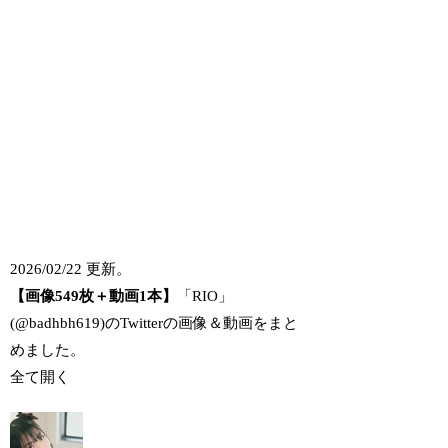
2026/02/22 更新。
【画像549枚＋動画1本】
「RIO」
(@badhbh619)のTwitterの画像＆動画をまと
めました。
全て開く