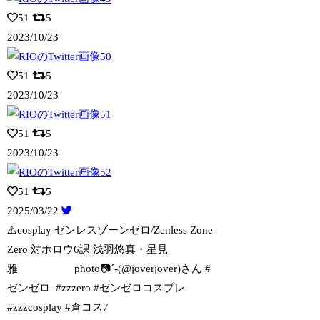
51
5
2023/10/23
51
5
2023/10/23
51
5
2023/10/23
51
5
2025/03/22
⚠️cosplay ゼンレスゾーンゼロ/Zenless Zone
Zero 対
ホロウ6課 浅羽悠真・星見
雅 photo📷´-(@joverjover)さん #
ゼンゼロ #zzzero #ゼンゼロコスプレ
#zzzcosplay #倉コス7