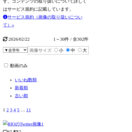
す。コンテンツの取り扱いについて詳しく
はサービス規約に記載しています。
サービス規約（画像の取り扱いについ
て）»
2026/02/22
1～30件 / 全302件
画像サイズ
小
中
大
動画のみ
いいね数順
新着順
古い順
1
2
3
4
5
…
11
87
7