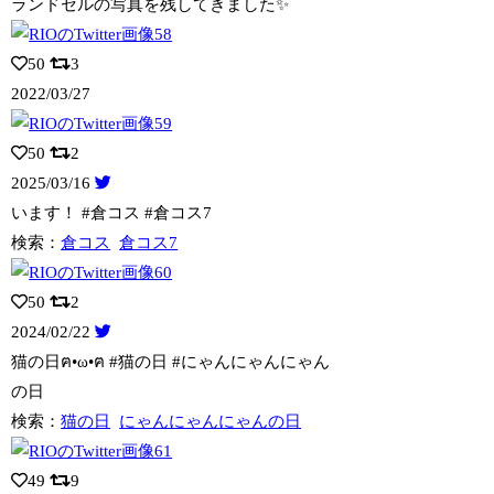
ランドセルの写真を残してきました✨
50
3
2022/03/27
50
2
2025/03/16
います！ #倉コス #倉コス7
検索：
倉コス
倉コス7
50
2
2024/02/22
猫の日ฅ•ω•ฅ #猫の日 #にゃんにゃんにゃん
の日
検索：
猫の日
にゃんにゃんにゃんの日
49
9