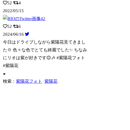
52
4
2022/05/15
52
6
2024/06/16
今日はドライブしながら紫陽花見てきまし
た💠 色々な色でとても綺麗でした✨ ち
なみ
にリオは紫が好きです😊🎶 #紫陽花フォト
#紫陽花
検索：
紫陽花フォト
紫陽花