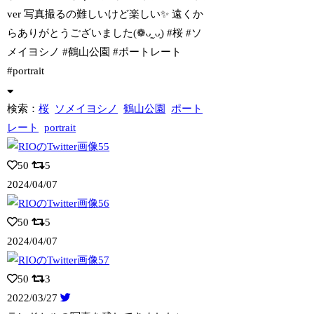
ver 写真撮るの難しいけど楽しい✨ 遠くか
らありがとうございました(❁ᴗ͈ˬᴗ͈) #桜 #ソ
メイヨシノ #鶴山公園 #ポートレート
#portrait
検索：
桜
ソメイヨシノ
鶴山公園
ポート
レート
portrait
50
5
2024/04/07
50
5
2024/04/07
50
3
2022/03/27