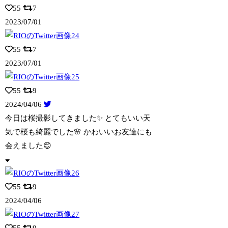
55
7
2023/07/01
55
7
2023/07/01
55
9
2024/04/06
今日は桜撮影してきました✨ とてもいい天
気で桜も綺麗でした🌸 かわいいお友達にも
会えました😊
55
9
2024/04/06
55
9