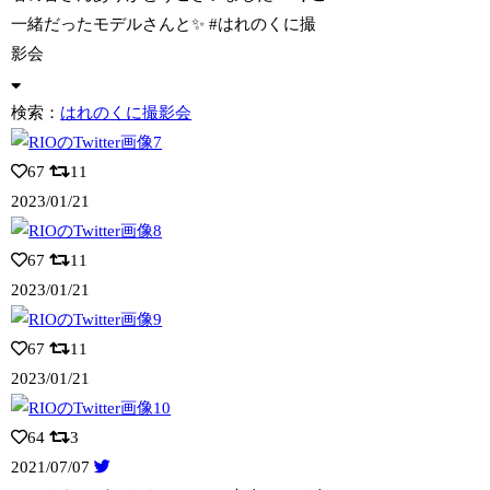
一緒だったモデルさんと✨ #はれのくに撮
影会
検索：
はれのくに撮影会
67
11
2023/01/21
67
11
2023/01/21
67
11
2023/01/21
64
3
2021/07/07