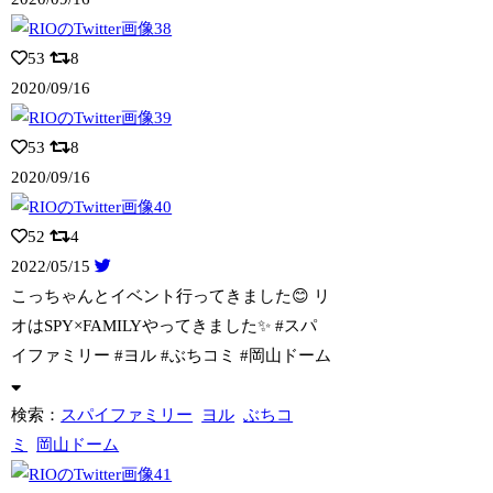
53
8
2020/09/16
53
8
2020/09/16
52
4
2022/05/15
こっちゃんとイベント行ってきました😊 リ
オはSPY×FAMILYやってきました✨
#スパ
イファミリー #ヨル #ぶちコミ #岡山ドーム
検索：
スパイファミリー
ヨル
ぶちコ
ミ
岡山ドーム