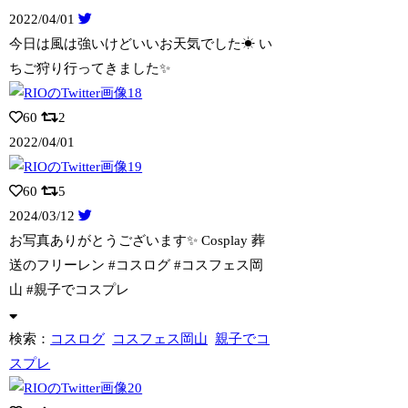
2022/04/01
今日は風は強いけどいいお天気でした☀ い
ちご狩り行ってきました✨
60
2
2022/04/01
60
5
2024/03/12
お写真ありがとうございます✨ Cosplay 葬
送のフリーレン #コスログ #
コスフェス岡
山 #親子でコスプレ
検索：
コスログ
コスフェス岡山
親子でコ
スプレ