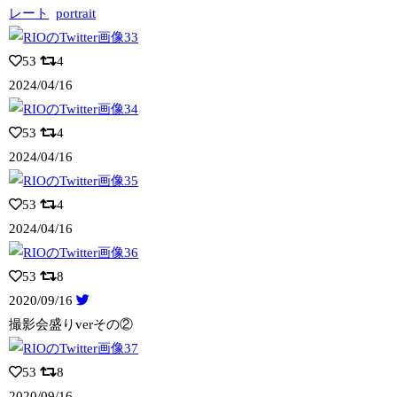
レート
portrait
53
4
2024/04/16
53
4
2024/04/16
53
4
2024/04/16
53
8
2020/09/16
撮影会盛りverその②
53
8
2020/09/16