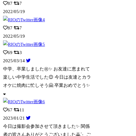
87
7
2022/05/19
87
7
2022/05/19
69
3
2025/03/14
中学、卒業しました㊗️✨ お友達に恵まれて
楽しい中学生活でした😊 今日は友達
とカラ
オケに焼肉に忙しそう🤗 卒業おめでとう✨
67
11
2023/01/21
今日は撮影会参加させて頂きました✨ 関係
者の皆さんありがとうございました🙇⋱ ご