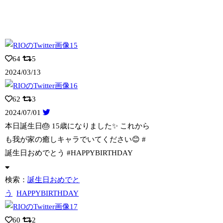
64
5
2024/03/13
62
3
2024/07/01
本日誕生日🎂 15歳になりました✨ これから
も我が家の癒しキャラでいてください😊
#
誕生日おめでとう #HAPPYBIRTHDAY
検索：
誕生日おめでと
う
HAPPYBIRTHDAY
60
2