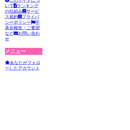
このサイトにつ
いて
ランキング
の仕組み
サービ
ス規約
プライバ
シーポリシー
不
具合報告・ご要望
など
お問い合わ
せ
メニュー
あなたがフォロ
ーしたアカウント