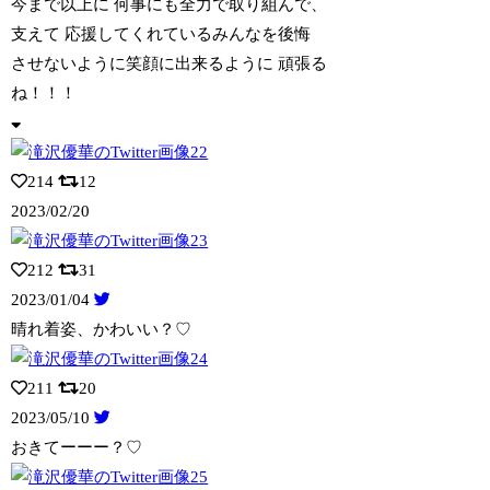
今まで以上に 何事にも全力で取り組んで、
支えて 応援してくれているみんなを後悔
させないように笑顔に出来るように 頑張る
ね！！！
214
12
2023/02/20
212
31
2023/01/04
晴れ着姿、かわいい？♡
211
20
2023/05/10
おきてーーー？♡