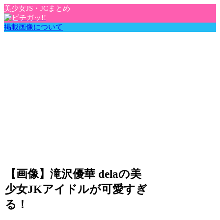
美少女JS・JCまとめ
掲載画像について
【画像】滝沢優華 delaの美
少女JKアイドルが可愛すぎ
る！