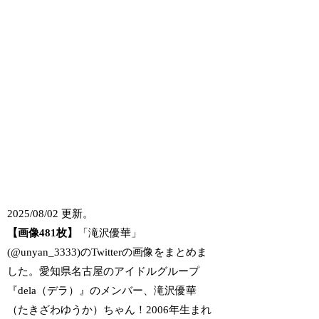
2025/08/02 更新。
【画像481枚】
「滝沢優華」
(@unyan_3333)のTwitterの画像をまとめま
した。愛知県名古屋のアイドルグループ
『dela（デラ）』のメンバー、滝沢優華
（たきざわゆうか）ちゃん！2006年生まれ