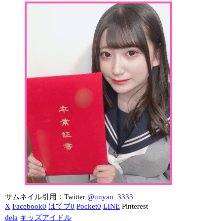
サムネイル引用：Twitter
@unyan_3333
X
Facebook
0
はてブ
0
Pocket
0
LINE
Pinterest
dela
キッズアイドル