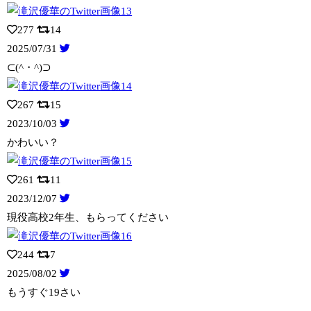
277
14
2025/07/31
⊂(^・^)⊃
267
15
2023/10/03
かわいい？
261
11
2023/12/07
現役高校2年生、もらってください
244
7
2025/08/02
もうすぐ19さい