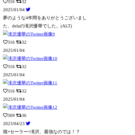
316
32
2025/01/04
夢のような4年間をありがとうございまし
た、delaの滝沢優華でした。(ALT)
316
32
2025/01/04
316
32
2025/01/04
316
32
2025/01/04
309
36
2023/04/23
猫×セーラー×滝沢、最強なのでは！？