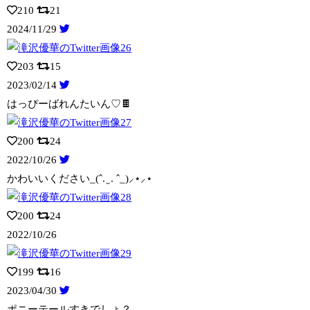
210
21
2024/11/29
203
15
2023/02/14
はっぴーばれんたいん♡🍫
200
24
2022/10/26
かわいいください_(ˆ. ̫ . ˆ_)⸝⋆⸝⋆
200
24
2022/10/26
199
16
2023/04/30
ポニーテールすきでしょ？