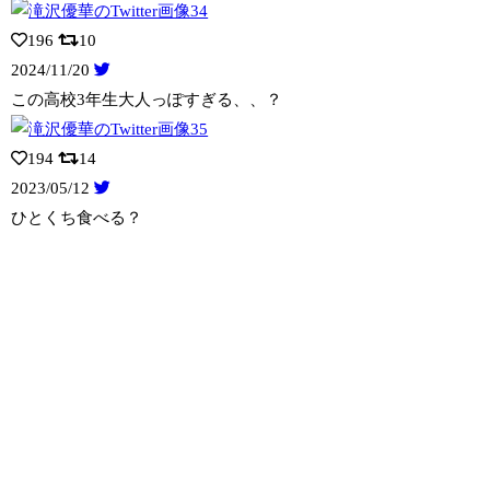
196
10
2024/11/20
この高校3年生大人っぽすぎる、、？
194
14
2023/05/12
ひとくち食べる？