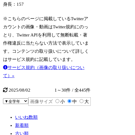
身長：157
※こちらのページに掲載しているTwitterア
カウントの画像・動画はTwitter規約にのっ
とり、Twitter APIを利用して無断転載・著
作権違反に当たらない方法で表示していま
す。コンテンツの取り扱いについて詳しく
はサービス規約に記載しています。
サービス規約（画像の取り扱いについ
て）»
2025/08/02
1～30件 / 全445件
画像サイズ
小
中
大
いいね数順
新着順
古い順