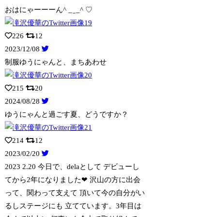
おはにゃーーーん^ _ ̫ _^ ♡
226
12
2023/12/08
制服ゆうにゃんと、まちあわせ
215
20
2024/08/28
ゆうにゃんと過ごす夏、どうですか？
214
12
2023/02/20
2023 2.20 今日で、delaとして デビューし
てから2年になりました❤︎
沢山の方に出会
って、関わって支えて 頂いて今の自分がい
るしステージにも 立てています。3年目は