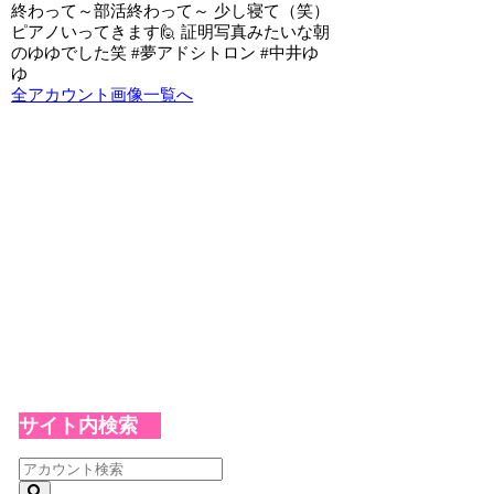
終わって～部活終わって～ 少し寝て（笑）
ピアノいってきます🙋 証明写真みたいな朝
のゆゆでした笑 #夢アドシトロン #中井ゆ
ゆ
全アカウント画像一覧へ
サイト内検索