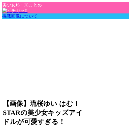
美少女JS・JCまとめ
掲載画像について
【画像】琉桜ゆい はむ！
STARの美少女キッズアイ
ドルが可愛すぎる！