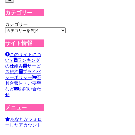
カテゴリー
カテゴリー
サイト情報
このサイトにつ
いて
ランキング
の仕組み
サービ
ス規約
プライバ
シーポリシー
不
具合報告・ご要望
など
お問い合わ
せ
メニュー
あなたがフォロ
ーしたアカウント