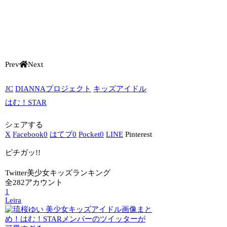
Prev
Next
JC
DIANNAプロジェクト
キッズアイドル
はむ！STAR
シェアする
X
Facebook
0
はてブ
0
Pocket
0
LINE
Pinterest
ピチガッ!!
Twitter美少女キッズランキング
全282アカウント
1
Leira