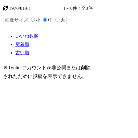
1970/01/01
1～0件 / 全0件
画像サイズ
小
中
大
いいね数順
新着順
古い順
※Twitterアカウントが非公開または削除
されたために投稿を表示できません。