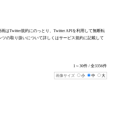
witter規約にのっとり、Twitter APIを利用して無断転
ンツの取り扱いについて詳しくはサービス規約に記載して
1～30件 / 全3356件
画像サイズ
小
中
大