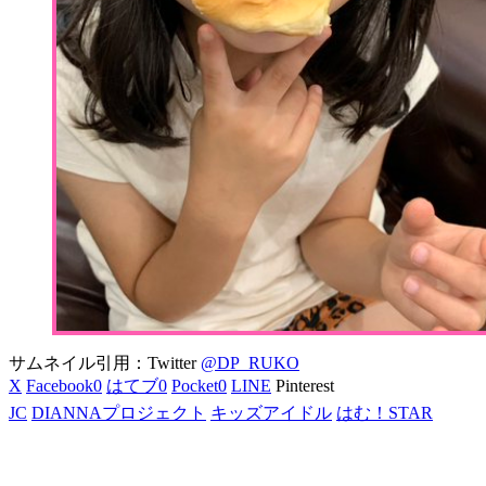
サムネイル引用：Twitter
@DP_RUKO
X
Facebook
0
はてブ
0
Pocket
0
LINE
Pinterest
JC
DIANNAプロジェクト
キッズアイドル
はむ！STAR