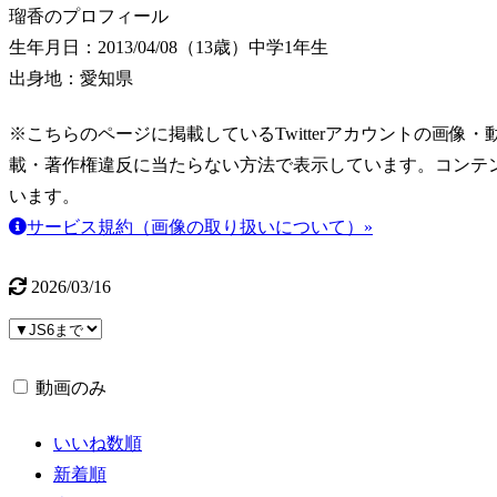
瑠香のプロフィール
生年月日：2013/04/08（13歳）
中学1年生
出身地：愛知県
※こちらのページに掲載しているTwitterアカウントの画像・動画はT
載・著作権違反に当たらない方法で表示しています。コンテ
います。
サービス規約（画像の取り扱いについて）»
2026/03/16
動画のみ
いいね数順
新着順