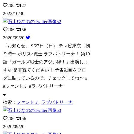
206
27
2022/10/30
206
56
2020/09/20
『お知らせ』 9/27日（日） テレビ東京 朝
９時〜 ポリス×戦士 ラブパトリー
ナ！ 第10
話「ガールズ戦士のアツい絆！」出演しま
す☺︎ 是非観てください！ 予告動画をブロ
グに貼っているので、チェックしてね〜☺️
#ファントミ #ラブパトリーナ
検索：
ファントミ
ラブパトリーナ
206
56
2020/09/20