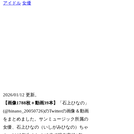
アイドル
女優
2026/01/12 更新。
【画像1788枚＋動画39本】
「石上ひなの」
(@hinano_20050726)のTwitterの画像＆動画
をまとめました。サンミュージック所属の
女優、石上ひなの（いしがみひなの）ちゃ