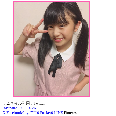
サムネイル引用：Twitter
@hinano_20050726
X
Facebook
0
はてブ
0
Pocket
0
LINE
Pinterest