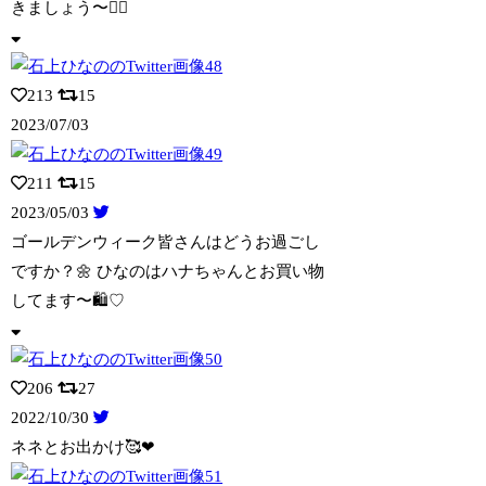
きましょう〜✊🏻
213
15
2023/07/03
211
15
2023/05/03
ゴールデンウィーク皆さんはどうお過ごし
ですか？🌼 ひなのはハナちゃんとお買い物
し
てます〜🛍️♡
206
27
2022/10/30
ネネとお出かけ🥰❤︎