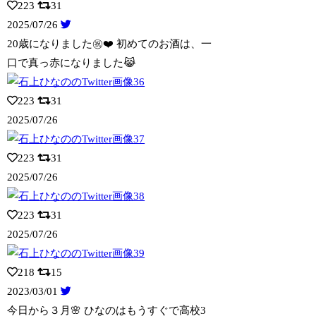
223
31
2025/07/26
20歳になりました㊗️❤️ 初めてのお酒は、一
口で真っ赤になりました😹
223
31
2025/07/26
223
31
2025/07/26
223
31
2025/07/26
218
15
2023/03/01
今日から３月🌸 ひなのはもうすぐで高校3