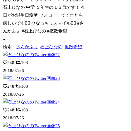
石上ひなの 中学 １年生の１３歳です！
今
日がお誕生日🙈💗 フォローしてくれたら、
嬉しいです✌🏻️ ひなっちょスマイル✌🏻️ #さ
んかふぇ #石上ひなの #拡散希望
検索：
さんかふぇ
石上ひなの
拡散希望
248
103
2018/07/26
248
103
2018/07/26
248
103
2018/07/26