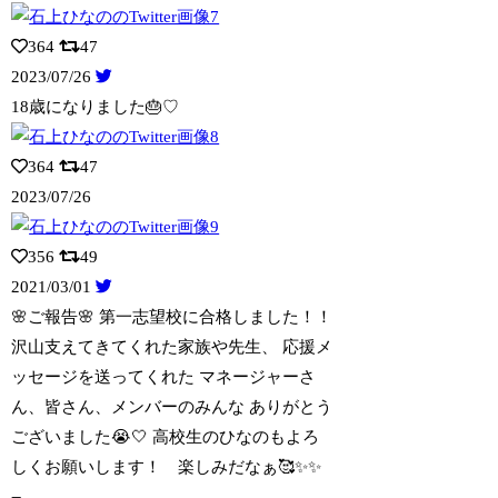
364
47
2023/07/26
18歳になりました🎂♡
364
47
2023/07/26
356
49
2021/03/01
🌸ご報告🌸 第一志望校に合格しました！！
沢山支えてきてくれた家族や先生、
応援メ
ッセージを送ってくれた マネージャーさ
ん、皆さん、メンバーのみんな ありがとう
ございました😭🤍 高校生のひなのもよろ
しくお願いします！ 楽しみだなぁ🥰✨✨