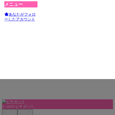
メニュー
あなたがフォロ
ーしたアカウント
© 2020 ピチガッ!!.