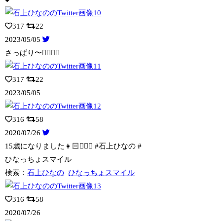
317
22
2023/05/05
さっぱり〜💇🏻‍♀️✨
317
22
2023/05/05
316
58
2020/07/26
15歳になりました👧🏻✌🏻✨ #石上ひなの #
ひなっちょスマイル
検索：
石上ひなの
ひなっちょスマイル
316
58
2020/07/26