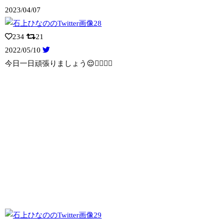
2023/04/07
234
21
2022/05/10
今日一日頑張りましょう😌✌🏻✌🏻