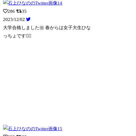
286
35
2023/12/02
大学合格しました㊗️ 春からは女子大生ひな
っちょです✌🏻