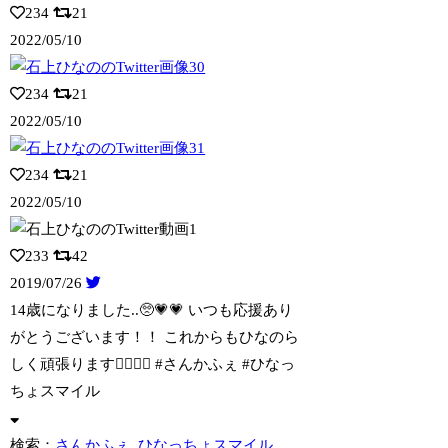
234
21
2022/05/10
234
21
2022/05/10
234
21
2022/05/10
233
42
2019/07/26
14歳になりました..🥺💗💗 いつも応援あり
がとうございます！！ これからも
ひなのら
しく頑張ります✌🏻️✌🏻️ #さんかふぇ #ひなっ
ちょスマイル
検索：
さんかふぇ
ひなっちょスマイル