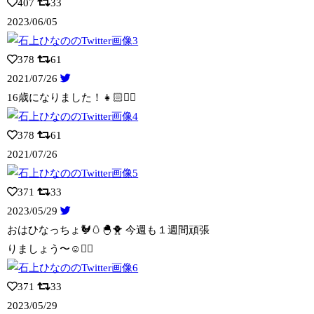
407
33
2023/06/05
378
61
2021/07/26
16歳になりました！👧🏻✌🏻
378
61
2021/07/26
371
33
2023/05/29
おはひなっちょ🐓🥚🐣🐥 今週も１週間頑張
りましょう〜☺️👍🏻
371
33
2023/05/29