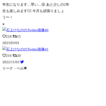
年生になります…早い…😮 あと少しの2年
生も楽しみます👍🏻 今月も頑張りましょ
う〜！
218
15
2023/03/01
216
20
2022/11/03
リーナ・ベル💗