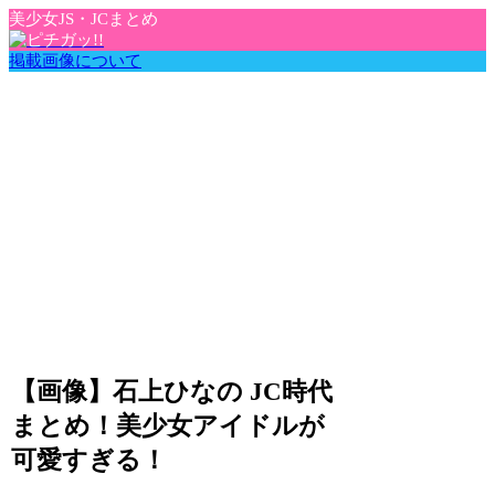
美少女JS・JCまとめ
掲載画像について
【画像】石上ひなの JC時代
まとめ！美少女アイドルが
可愛すぎる！