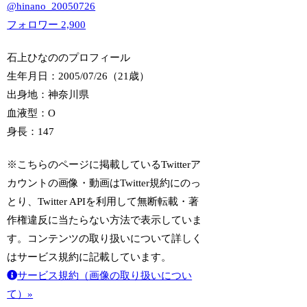
@
hinano_20050726
フォロワー
2,900
石上ひなののプロフィール
生年月日：2005/07/26（21歳）
出身地：神奈川県
血液型：O
身長：147
※こちらのページに掲載しているTwitterア
カウントの画像・動画はTwitter規約にのっ
とり、Twitter APIを利用して無断転載・著
作権違反に当たらない方法で表示していま
す。コンテンツの取り扱いについて詳しく
はサービス規約に記載しています。
サービス規約（画像の取り扱いについ
て）»