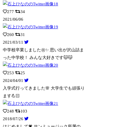
277
34
2021/06/06
260
31
2021/03/11
中学校卒業しました㊗️✨ 思い出が沢山詰ま
った中学校！ みんな大好きです😽😽
253
25
2024/04/01
入学式行ってきました🌸 大学生でも頑張り
ます💪🏻
248
103
2018/07/26
はじめまして💗 サンミュージック所属の