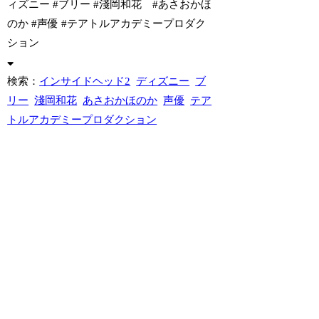
ィズニー #ブリー #淺岡和花 #あさおかほ
のか #声優 #テアトルアカデミープロダク
ション
検索：
インサイドヘッド2
ディズニー
ブ
リー
淺岡和花
あさおかほのか
声優
テア
トルアカデミープロダクション