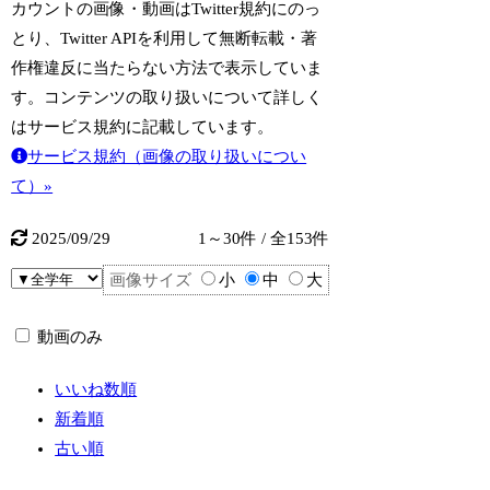
カウントの画像・動画はTwitter規約にのっ
とり、Twitter APIを利用して無断転載・著
作権違反に当たらない方法で表示していま
す。コンテンツの取り扱いについて詳しく
はサービス規約に記載しています。
サービス規約（画像の取り扱いについ
て）»
2025/09/29
1～30件 / 全153件
画像サイズ
小
中
大
動画のみ
いいね数順
新着順
古い順