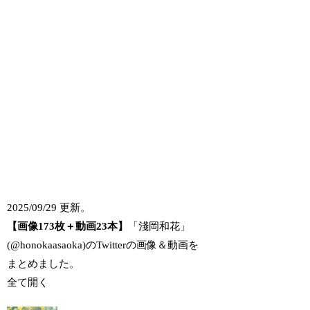
2025/09/29 更新。
【画像173枚＋動画23本】
「淺岡和花」
(@honokaasaoka)のTwitterの画像＆動画を
まとめました。
全て開く