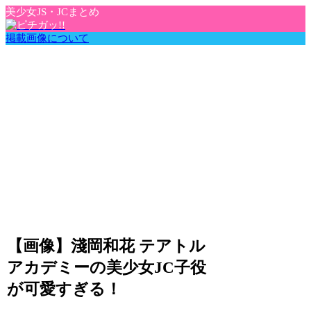
美少女JS・JCまとめ
掲載画像について
【画像】淺岡和花 テアトル
アカデミーの美少女JC子役
が可愛すぎる！