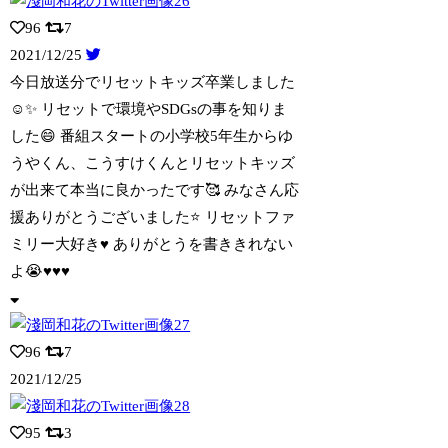
96
7
2021/12/25
今日放送分でリセットキッズ卒業しました
☺️✨ リセットで環境やSDGsの事を知
りま
した😄 番組スタートの小学校5年生からゆ
うやくん、こうすけくんとリセットキッズ
が出来て本当に良かったです🥰 みなさん応
援ありがとうございました⭐️ リセットファ
ミリー大好き♥️ ありがとうを書ききれない
よ😭♥️♥️♥️
96
7
2021/12/25
95
3