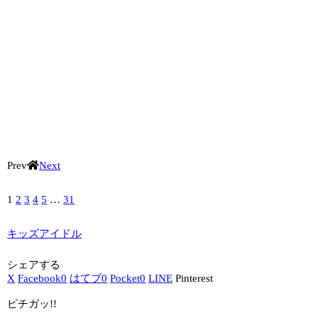
Prev
Next
1
2
3
4
5
…
31
キッズアイドル
シェアする
X
Facebook
0
はてブ
0
Pocket
0
LINE
Pinterest
ピチガッ!!