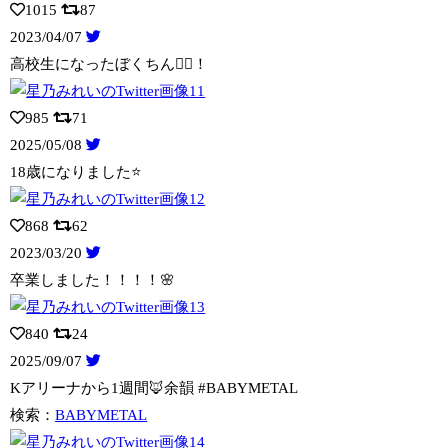
1015
87
2023/04/07
高校生になったぼくちん🧚‍♂️！
985
71
2025/05/08
18歳になりました⭐️
868
62
2023/03/20
卒業しました！！！！🌸
840
24
2025/09/07
Kアリーナから1週間🦊余韻 #BABYMETAL
検索：
BABYMETAL