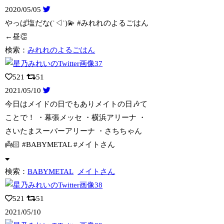
2020/05/05
やっぱ塩だな(˙◁˙)💫 #みれれのよるごはん
←昼👏
検索：
みれれのよるごはん
521
51
2021/05/10
今日はメイドの日でもありメイトの日🎶て
ことで！ ・幕張メッセ ・横浜アリーナ ・
さいたまスーパーアリーナ ・さちちゃん
👼🏻 #BABYMETAL #メイトさん
検索：
BABYMETAL
メイトさん
521
51
2021/05/10