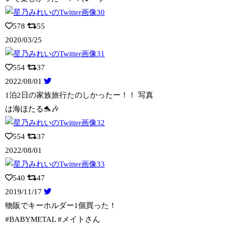
578
55
2020/03/25
554
37
2022/08/01
1泊2日の家族旅行たのしかったー！！ 写真
は海ほたる🐬🎶
554
37
2022/08/01
540
47
2019/11/17
物販でキーホルダー1個買った！
#BABYMETAL #メイトさん