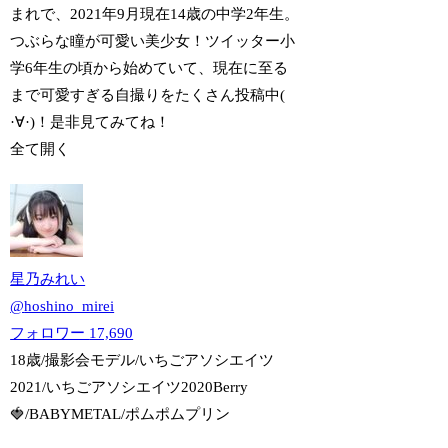
まれで、2021年9月現在14歳の中学2年生。
つぶらな瞳が可愛い美少女！ツイッター小
学6年生の頃から始めていて、現在に至る
まで可愛すぎる自撮りをたくさん投稿中(
·∀·)！是非見てみてね！
全て開く
星乃みれい
@
hoshino_mirei
フォロワー
17,690
18歳/撮影会モデル/いちごアソシエイツ
2021/いちごアソシエイツ2020Berry
🍓/BABYMETAL/ポムポムプリン