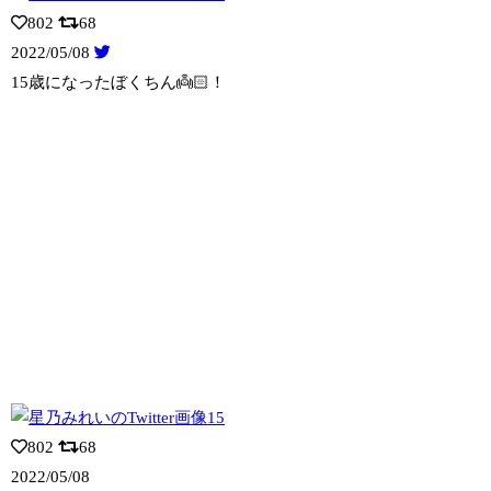
802
68
2022/05/08
15歳になったぼくちん👼🏻！
802
68
2022/05/08