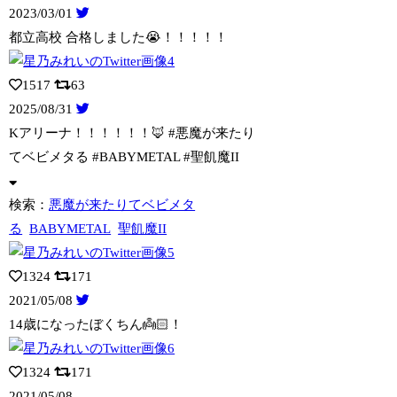
2023/03/01
都立高校 合格しました😭！！！！！
1517
63
2025/08/31
Kアリーナ！！！！！！🦊 #悪魔が来たり
てベビメタる #BABYMETAL
#聖飢魔II
検索：
悪魔が来たりてベビメタ
る
BABYMETAL
聖飢魔II
1324
171
2021/05/08
14歳になったぼくちん👼🏻！
1324
171
2021/05/08