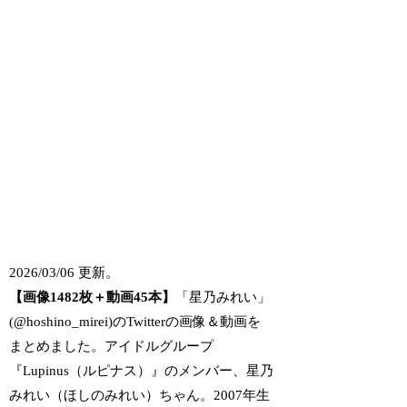
2026/03/06 更新。
【画像1482枚＋動画45本】
「星乃みれい」
(@hoshino_mirei)のTwitterの画像＆動画を
まとめました。アイドルグループ
『Lupinus（ルピナス）』のメンバー、星乃
みれい（ほしのみれい）ちゃん。2007年生