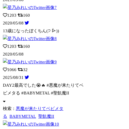
1203
160
2020/05/08
13歳になったぼくちん(੭ ᐕ))
1203
160
2020/05/08
1066
32
2025/08/31
DAY2最高でした😭🔥 #悪魔が来たりてベ
ビメタる #BABYMETAL #
聖飢魔II
検索：
悪魔が来たりてベビメタ
る
BABYMETAL
聖飢魔II