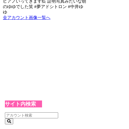
ピアノいってきます🙋 証明写真みたいな朝
のゆゆでした笑 #夢アドシトロン #中井ゆ
ゆ
全アカウント画像一覧へ
サイト内検索