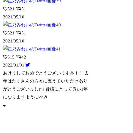
521
51
2021/05/10
521
51
2021/05/10
515
42
2022/01/01
あけましておめでとうございます🎍！！ 去
年はたくさんの方々に支えていただきあり
が
とうございました❕ 皆様にとって良い1年
になりますように〰️🎶