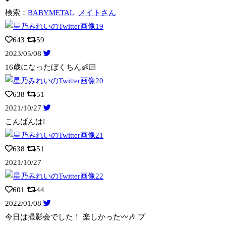
検索：
BABYMETAL
メイトさん
643
59
2023/05/08
16歳になったぼくちん👶🏻
638
51
2021/10/27
こんばんは❕
638
51
2021/10/27
601
44
2022/01/08
今日は撮影会でした！ 楽しかった〰️🎶 プ