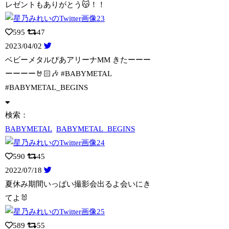
レゼントもありがとう😽！！
595
47
2023/04/02
ベビーメタルぴあアリーナMM きたーーー
ーーーー🤘🏻🎶 #BABYMETAL
#BABYMETAL_BEGINS
検索：
BABYMETAL
BABYMETAL_BEGINS
590
45
2022/07/18
夏休み期間いっぱい撮影会出るよ会いにき
てよ🐰
589
55