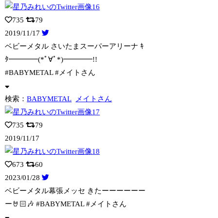
735
79
2019/11/17
ベビーメタル さいたまスーパーアリーナ ｷ
ﾀ━━━━(*ﾟ∀ﾟ*)━━━━!!
#BABYMETAL #メイトさん
検索：
BABYMETAL
メイトさん
735
79
2019/11/17
673
60
2023/01/28
ベビーメタル幕張メッセ きたーーーーーー
ー🤘🏻🎶 #BABYMETAL #
メイトさん