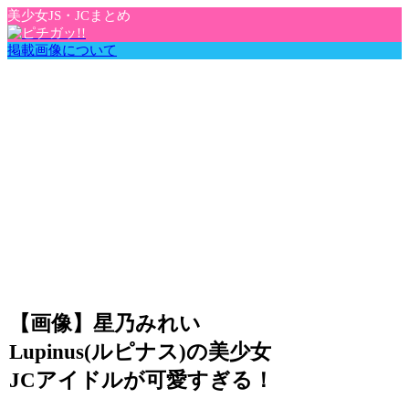
美少女JS・JCまとめ
掲載画像について
【画像】星乃みれい
Lupinus(ルピナス)の美少女
JCアイドルが可愛すぎる！