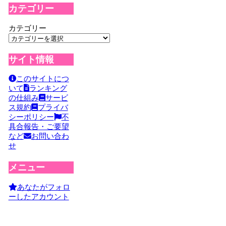
カテゴリー
カテゴリー
サイト情報
このサイトにつ
いて
ランキング
の仕組み
サービ
ス規約
プライバ
シーポリシー
不
具合報告・ご要望
など
お問い合わ
せ
メニュー
あなたがフォロ
ーしたアカウント