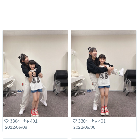
3304
401
3304
401
2022/05/08
2022/05/08