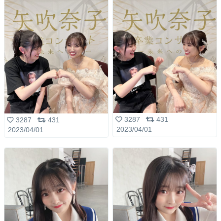
3287
431
3287
431
2023/04/01
2023/04/01