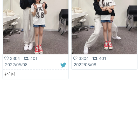
3304
401
3304
401
2022/05/08
2022/05/08
ﾀﾍﾞﾀｲ