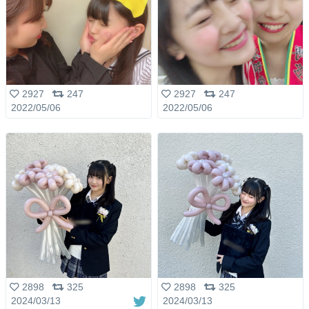
2927
247
2927
247
2022/05/06
2022/05/06
2898
325
2898
325
2024/03/13
2024/03/13