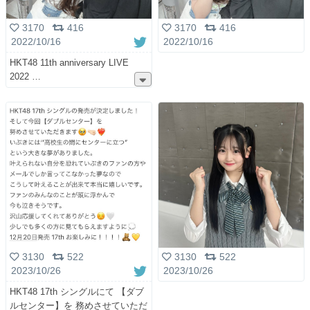
3170
416
3170
416
2022/10/16
2022/10/16
HKT48 11th anniversary LIVE
2022
3130
522
3130
522
2023/10/26
2023/10/26
HKT48 17th シングルにて 【ダブ
ルセンター】を 務めさせていただ