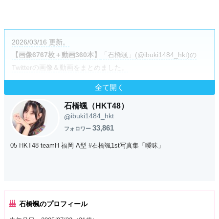
2026/03/16 更新。
【画像6767枚＋動画360本】
「石橋颯」(@ibuki1484_hkt)の
Twitterの画像＆動画をまとめました。
全て開く
石橋颯（HKT48）
ibuki1484_hkt
@
33,861
フォロワー
05 HKT48 teamH 福岡 A型 #石橋颯1st写真集「曖昧」
石橋颯のプロフィール