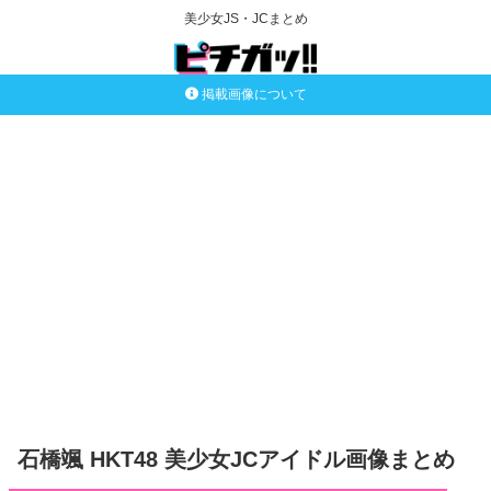
美少女JS・JCまとめ
掲載画像について
石橋颯 HKT48 美少女JCアイドル画像まとめ