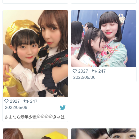
2927
247
2022/05/06
2927
247
2022/05/06
さよなら最年少颯🤭🤭🤭🤭きゃは