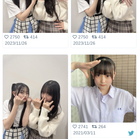
2750
414
2750
414
2023/11/26
2023/11/26
2741
264
2021/03/11