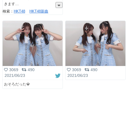
きます
検索：
HKT48
HKT48新曲
3069
490
3069
490
2021/06/23
2021/06/23
おそろだった💎