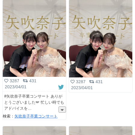
3287
431
3287
431
2023/04/01
2023/04/01
#矢吹奈子卒業コンサート ありが
とうございました🪽 忙しい時でも
アドバイスを
検索：
矢吹奈子卒業コンサート