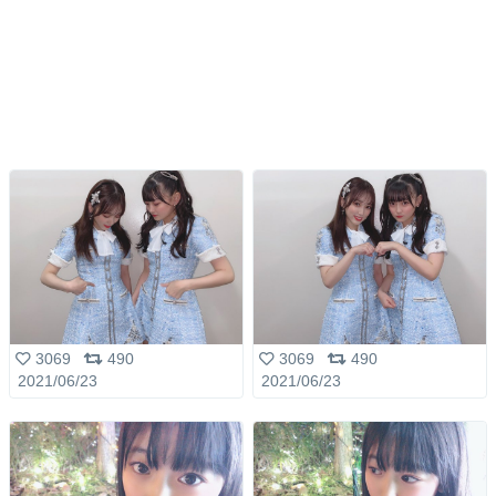
3069
490
3069
490
2021/06/23
2021/06/23