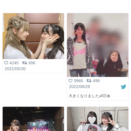
4245
906
2021/05/30
3966
498
2022/08/28
大きくなりました👶🏻🎀