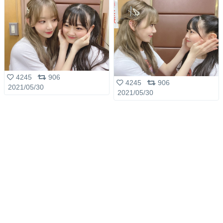
4245
906
4245
906
2021/05/30
2021/05/30