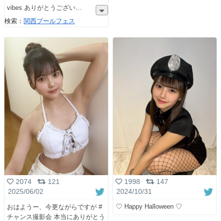
vibes ありがとうござい
検索：
関西プールフェス
1998
147
2074
121
2024/10/31
2025/06/02
♡ Happy Halloween ♡
おはようー、今更ながらですが #
チャンス撮影会 本当にありがとう