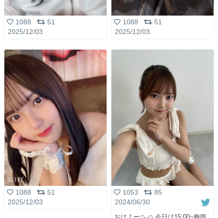
1088
51
1088
51
2025/12/03
2025/12/03
1053
85
1088
51
2024/06/30
2025/12/03
おはよー₍ᵔ- ̫-ᵔ₎ 今日は15:00~梅雨