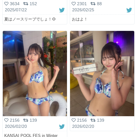
3634
152
2301
88
2025/07/22
2026/02/25
夏はノースリーブでしょ！🌻
おはよ！
2156
139
2156
139
2026/02/20
2026/02/20
KANSAI POOL FES in Winter