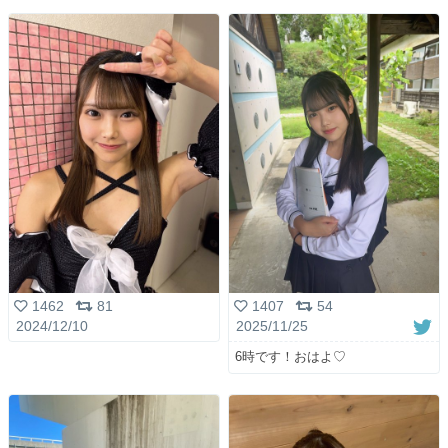
1462
81
1407
54
2024/12/10
2025/11/25
6時です！おはよ♡