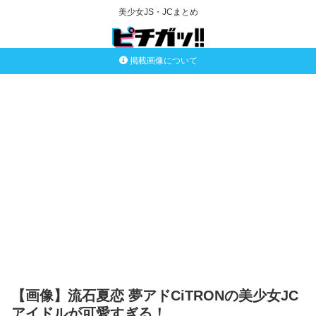
美少女JS・JCまとめ
掲載画像について
【画像】流石夏恋 夢アドCiTRONの美少女JC
アイドルが可愛すぎる！