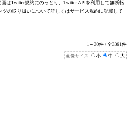
witter規約にのっとり、Twitter APIを利用して無断転
ンツの取り扱いについて詳しくはサービス規約に記載して
1～30件 / 全3391件
画像サイズ
小
中
大