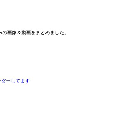
witterの画像＆動画をまとめました。
u仮リーダーしてます