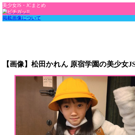
美少女JS・JCまとめ
掲載画像について
【画像】松田かれん 原宿学園の美少女J