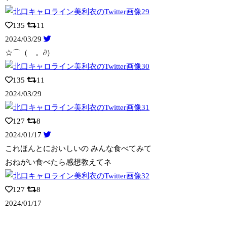
135
11
2024/03/29
☆⌒（ゝ。∂）
135
11
2024/03/29
127
8
2024/01/17
これほんとにおいしいの みんな食べてみて
おねがい食べたら感想教えてネ
127
8
2024/01/17