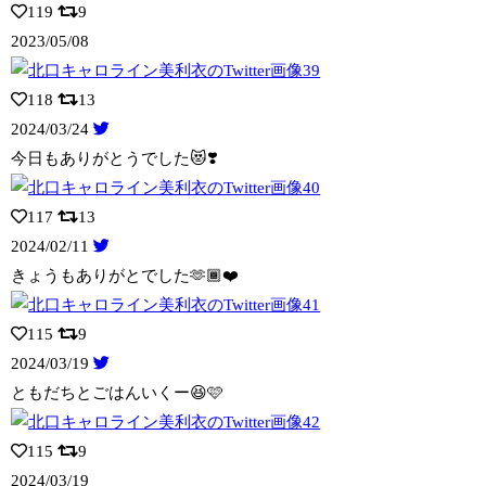
119
9
2023/05/08
118
13
2024/03/24
今日もありがとうでした😻❣️
117
13
2024/02/11
きょうもありがとでした🫶🏾❤️
115
9
2024/03/19
ともだちとごはんいくー😆🩷
115
9
2024/03/19