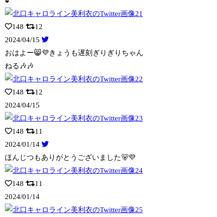
148
12
2024/04/15
おはよー😸💜きょうも遅刻ぎりぎりちゃん
ねる🎶🎶
148
12
2024/04/15
148
11
2024/01/14
ほんじつもありがとうございました🐻‍💜
148
11
2024/01/14