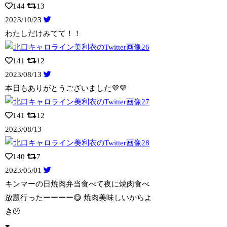
144
13
2023/10/23
わたしだけみてて！！
141
12
2023/08/13
本日もありがとうございました💜💜
141
12
2023/08/13
140
7
2023/05/01
キンマーの日焼肉弁当食べて夜に焼肉食べ
放題行ったーーーー😋 焼肉美味しいからよ
き
🫠