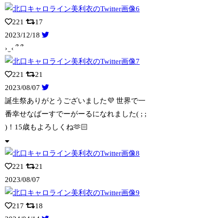
221
17
2023/12/18
› ̫ ‹ ՞ ՞
221
21
2023/08/07
誕生祭ありがとうございました💜 世界で一
番幸せなばーすでーがーるになれました(
; ;
)！15歳もよろしくね🫶🏻
221
21
2023/08/07
217
18