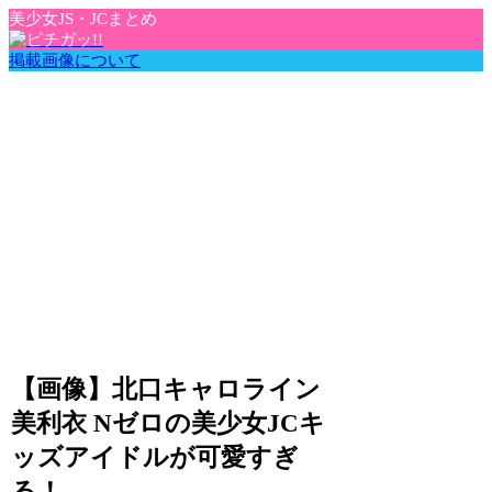
美少女JS・JCまとめ
掲載画像について
【画像】北口キャロライン
美利衣 Nゼロの美少女JCキ
ッズアイドルが可愛すぎ
る！