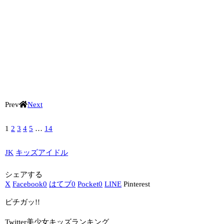
Prev
Next
1
2
3
4
5
…
14
JK
キッズアイドル
シェアする
X
Facebook
0
はてブ
0
Pocket
0
LINE
Pinterest
ピチガッ!!
Twitter美少女キッズランキング