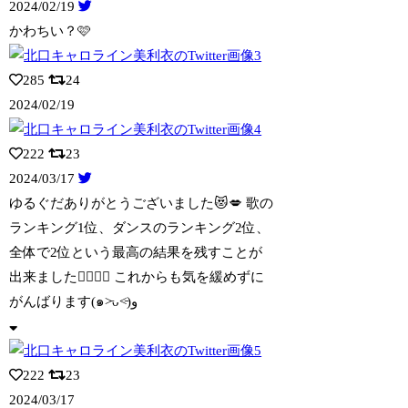
2024/02/19
かわちい？🩷
285
24
2024/02/19
222
23
2024/03/17
ゆるぐだありがとうございました😻💋 歌の
ランキング1位、ダンスのランキング2位、
全体で2位という最高の結果を残すことが
出来ました👩‍❤️‍💋‍👩 これからも気を緩めずに
がんばります(๑˃̵ᴗ˂̵)و
222
23
2024/03/17