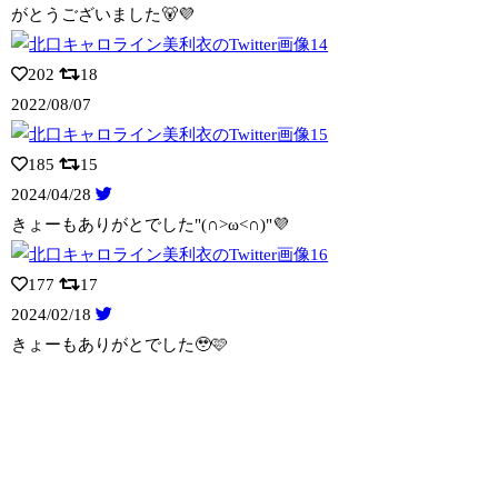
がとうございました🐻💜
202
18
2022/08/07
185
15
2024/04/28
きょーもありがとでした"(∩>ω<∩)"💜
177
17
2024/02/18
きょーもありがとでした🥹🩷