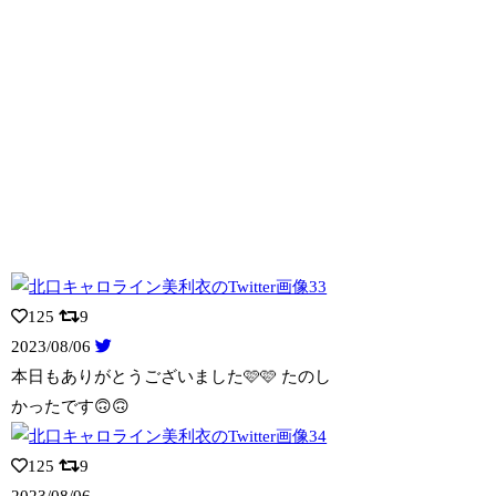
125
9
2023/08/06
本日もありがとうございました🩷🩷 たのし
かったです🙃🙃
125
9
2023/08/06