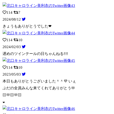
114
7
2024/08/12
きょうもありがとうでした❤︎
114
10
2024/02/03
遅めのツインテールの日ちゃんねる‼️‼️
114
10
2023/05/03
本日もありがとうございました＾＾💜 いぇ
ぷだの全員みんな来てくれてありがとう🫶
🏻
🫶🏻🫶🏻