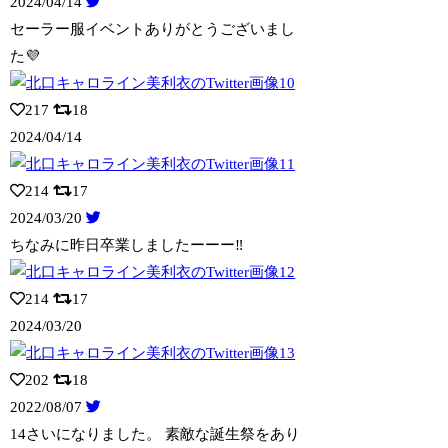
2024/04/14
セーラー服イベントありがとうございまし
た💜
217
18
2024/04/14
214
17
2024/03/20
ちなみに昨日卒業しましたーーー‼️
214
17
2024/03/20
202
18
2022/08/07
14さいになりました。 素敵な誕生祭をあり