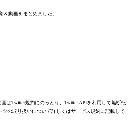
terの画像＆動画をまとめました。
witter規約にのっとり、Twitter APIを利用して無断転
ンツの取り扱いについて詳しくはサービス規約に記載して