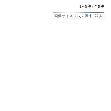
1～9件 / 全9件
画像サイズ
小
中
大