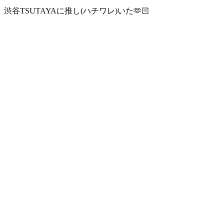
渋谷TSUTAYAに推し(ハチワレ)いた🫶🏻