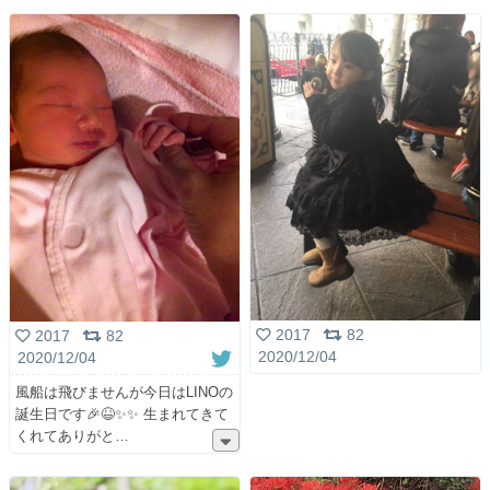
2017
82
2017
82
2020/12/04
2020/12/04
風船は飛びませんが今日はLINOの
誕生日です🎉😆✨✨ 生まれてきて
くれてありがと