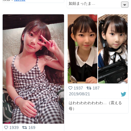
如始まったま
1937
187
2019/08/21
はわわわわわわわわ…（震える
母）
1939
169