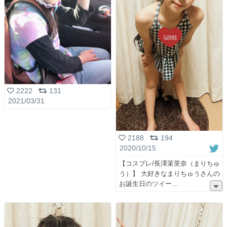
2222
131
2021/03/31
2188
194
2020/10/15
【コスプレ/長澤茉里奈（まりちゅ
う）】 大好きなまりちゅうさんの
お誕生日のツイー