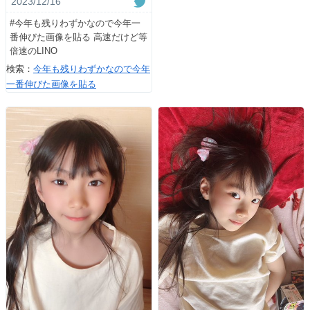
2023/12/16
#今年も残りわずかなので今年一
番伸びた画像を貼る 高速だけど等
倍速のLINO
検索：
今年も残りわずかなので今年
一番伸びた画像を貼る