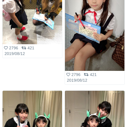
2796
421
2019/08/12
2796
421
2019/08/12