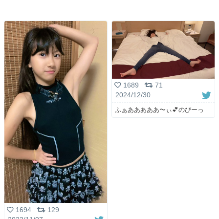
1689
71
2024/12/30
ふぁあああああ〜ぃ💕のびーっ
1694
129