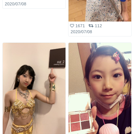
2020/07/08
1671
112
2020/07/08