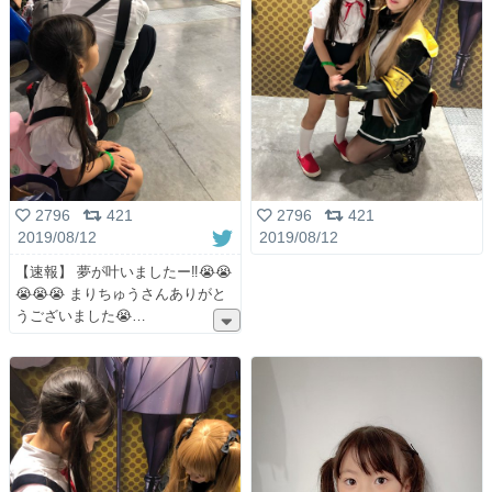
2796
421
2796
421
2019/08/12
2019/08/12
【速報】 夢が叶いましたー‼️😭😭
😭😭😭 まりちゅうさんありがと
うございました😭