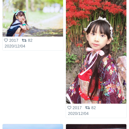
2017
82
2020/12/04
2017
82
2020/12/04