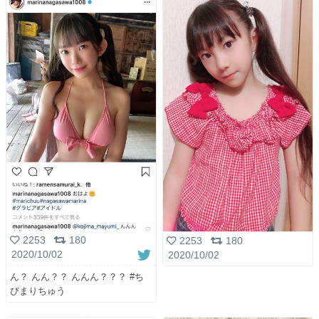
2253
180
2253
180
2020/10/02
2020/10/02
ん？ んん？？ んんん？？？ #ち
びまりちゅう