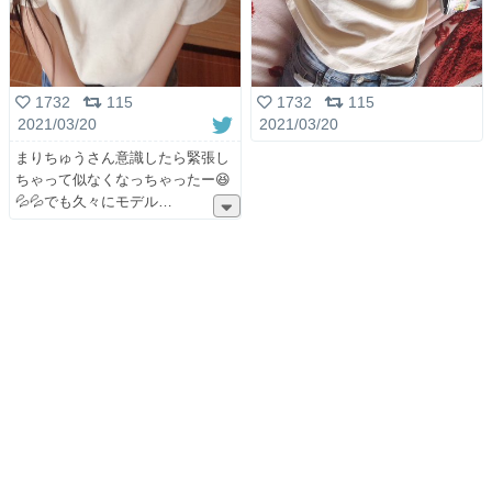
1732
115
1732
115
2021/03/20
2021/03/20
まりちゅうさん意識したら緊張し
ちゃって似なくなっちゃったー😆
💦💦でも久々にモデル