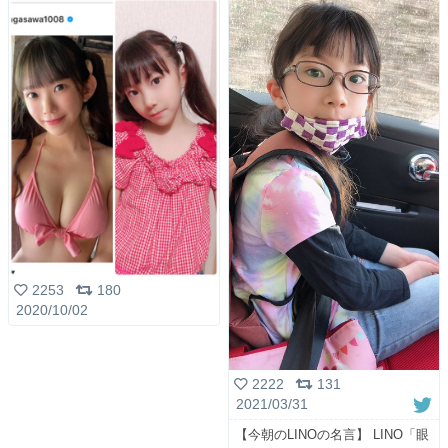
2253
180
2020/10/02
2222
131
2021/03/31
【今朝のLINOの名言】 LINO「眼