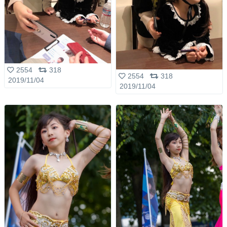
2554
318
2554
318
2019/11/04
2019/11/04