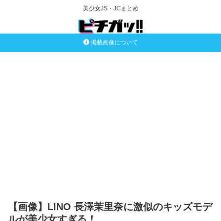
美少女JS・JCまとめ
掲載画像について
【画像】LINO 長澤茉里奈に激似のキッズモデ
ルが美少女すぎる！