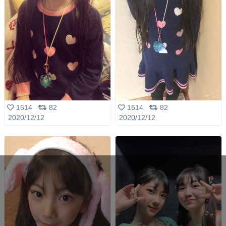
1614
82
1614
82
2020/12/12
2020/12/12