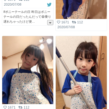
2020/07/08
#ポニーテールの日 昨日はポニー
テールの日だったんだって😆乗り
遅れちゃったけど便
1671
112
2020/07/08
1671
112