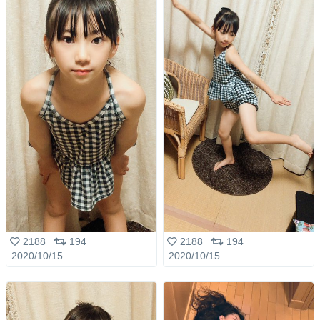
2188
194
2188
194
2020/10/15
2020/10/15