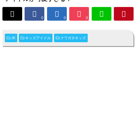
0
0
0
JK
キッズアイドル
クワガタキッズ