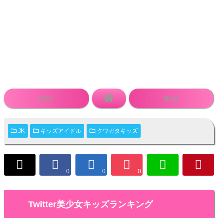
Prev
Next
JK
キッズアイドル
クワガタキッズ
0
0
0
Twitter美少女キッズランキング