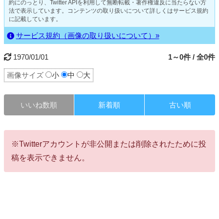
約にのっとり、Twitter APIを利用して無断転載・著作権違反に当たらない方
法で表示しています。コンテンツの取り扱いについて詳しくはサービス規約
に記載しています。
サービス規約（画像の取り扱いについて）»
1970/01/01
1～0件 / 全0件
画像サイズ
小
中
大
いいね数順
新着順
古い順
※Twitterアカウントが非公開または削除されたために投
稿を表示できません。