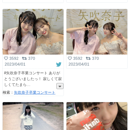
3592
370
3592
370
2023/04/01
2023/04/01
#矢吹奈子卒業コンサート ありが
とうございましたっ！ 寂しくて寂
しくてたまら
検索：
矢吹奈子卒業コンサート