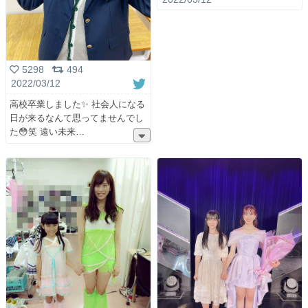
5298
494
2022/03/12
高校卒業しました✨ 社会人になる
日が来るなんて思ってませんでし
た😳笑 遠い未来