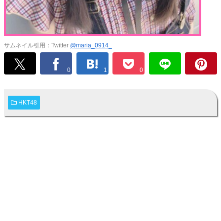
サムネイル引用：Twitter
@maria_0914_
0
1
0
HKT48