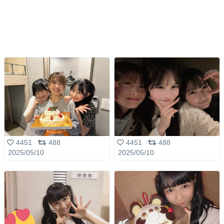
4451
488
4451
488
2025/05/10
2025/05/10