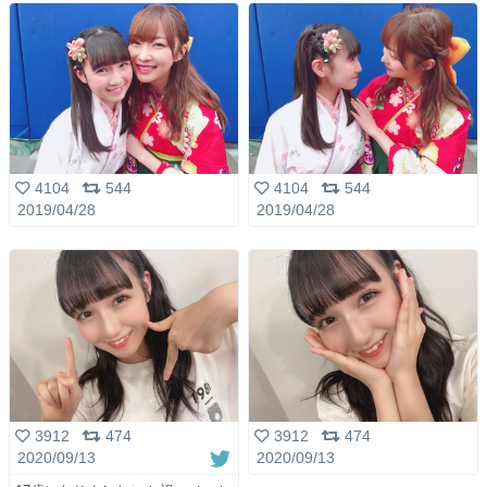
4104
544
4104
544
2019/04/28
2019/04/28
3912
474
3912
474
2020/09/13
2020/09/13