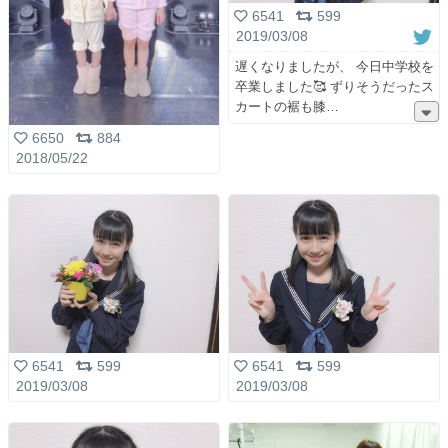
6541
599
2019/03/08
遅くなりましたが、 今日中学校を
卒業しました🥰 ずりそうだったス
カートの裾も膝
6650
884
2018/05/22
6541
599
6541
599
2019/03/08
2019/03/08