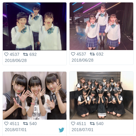
4537
692
4537
692
2018/06/28
2018/06/28
4511
540
4511
540
2018/07/01
2018/07/01