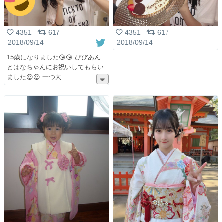
4351
617
4351
617
2018/09/14
2018/09/14
15歳になりました😘😘 びびあん
とはなちゃんにお祝いしてもらい
ました😌😌 一つ大