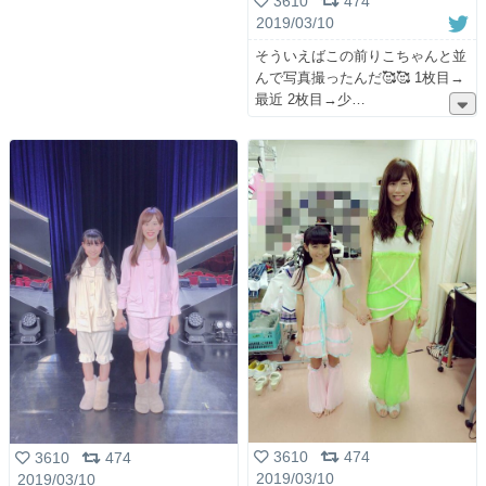
3610
474
2019/03/10
そういえばこの前りこちゃんと並
んで写真撮ったんだ🥰🥰 1枚目→
最近 2枚目→少
3610
474
3610
474
2019/03/10
2019/03/10