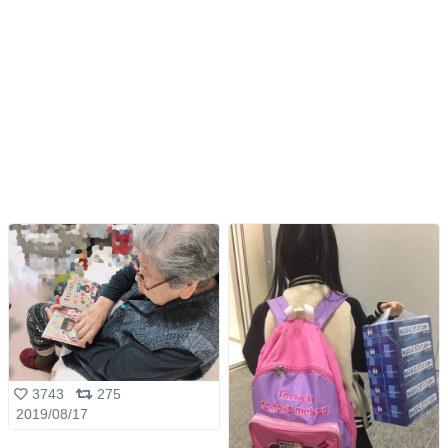
3743
275
2019/08/17