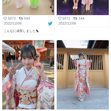
5072
544
5072
544
2022/12/06
2022/12/06
こんなに成長しました🐤