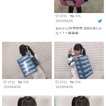
3721
376
2019/04/26
あれから2年😳😳😳 成長出来たか
な？？？😂😂😂
3721
376
3721
376
2019/04/26
2019/04/26