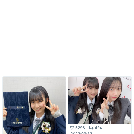
5298
494
2022/03/12