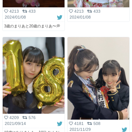
4213
433
4213
433
2024/01/08
2024/01/08
3歳のまりあと20歳のまりあ〜💭
4209
576
4181
508
2021/09/14
2021/11/29