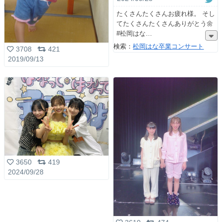
たくさんたくさんお疲れ様。 そし
てたくさんたくさんありがとう🌼
#松岡はな
検索：
松岡はな卒業コンサート
3708
421
2019/09/13
3650
419
2024/09/28