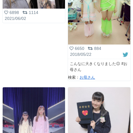
6898
1114
2021/06/02
6650
884
2018/05/22
こんなに大きくなりました😐 #お
母さん
検索：
お母さん