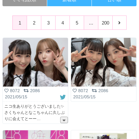
1
2
3
4
5
…
200
8072
2086
8072
2086
2021/05/15
2021/05/15
ニコ生ありがとうございました✨
さくちゃんとなこちゃんに久しぶ
りに会えてとーー