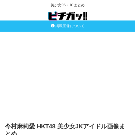
美少女JS・JCまとめ
掲載画像について
今村麻莉愛 HKT48 美少女JKアイドル画像ま
とめ