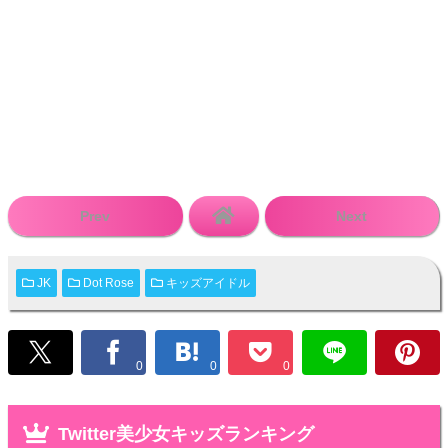
Prev
Next
JK
Dot Rose
キッズアイドル
0
0
0
Twitter美少女キッズランキング