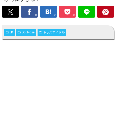
0
0
0
JK
Dot Rose
キッズアイドル