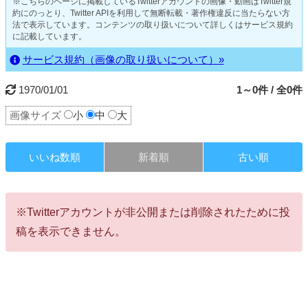
※こちらのページに掲載しているTwitterアカウントの画像・動画はTwitter規
約にのっとり、Twitter APIを利用して無断転載・著作権違反に当たらない方
法で表示しています。コンテンツの取り扱いについて詳しくはサービス規約
に記載しています。
サービス規約（画像の取り扱いについて）»
1970/01/01
1～0件 / 全0件
画像サイズ
小
中
大
いいね数順
新着順
古い順
※Twitterアカウントが非公開または削除されたために投
稿を表示できません。