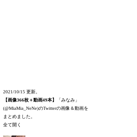
2021/10/15 更新。
【画像366枚＋動画49本】
「みなみ」
(@MiaMia_NeNe)のTwitterの画像＆動画を
まとめました。
全て開く