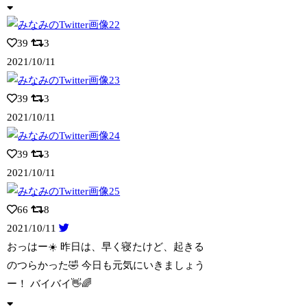
39
3
2021/10/11
39
3
2021/10/11
39
3
2021/10/11
66
8
2021/10/11
おっはー☀️ 昨日は、早く寝たけど、起きる
のつらかった🤣 今日も元気にいきましょ
う
ー！ バイバイ👋🌈