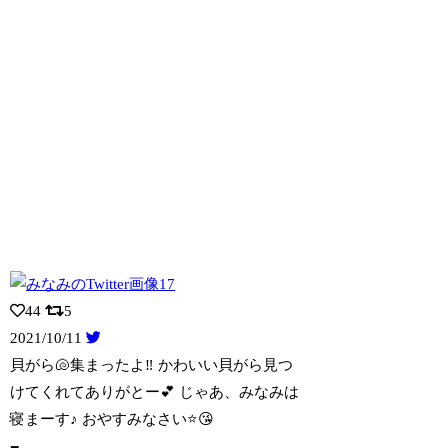
44
5
2021/10/11
貝がら🐚集まったよ‼️ かわいい貝がら見つ
けてくれてありがとー💕 じゃあ、みなみ
は
寝まーす♪ おやすみなさい⭐😘