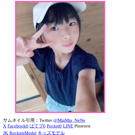
サムネイル引用：Twitter
@MiaMia_NeNe
X
Facebook
0
はてブ
0
Pocket
0
LINE
Pinterest
JK
RocketsModel
キッズモデル