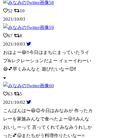
52
10
2021/10/03
67
8
2021/10/03
おはよー😆‼️今日はまちにまっていたライ
ブ&レクレーションだよー イェーイわーい
😆💕早くみんなと 遊びたいなー😊❗️
63
5
2021/10/02
こんばんは〜😆😉今日はみなみが 作ったカ
レーを家族みんなで食べたよー😛‼️みんな
おいしーって 言ってくれてみなみうれしか
った💕😆またちがう料理作りたいなー⭐️