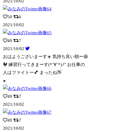
2021/10/02
50
6
2021/10/02
49
7
2021/10/02
おはようございまーす☀️ 気持ち良い朝ー😆
🐓 練習行ってきまーす(*´∀︎`*
)ﾉ″ お仕事の
人はファイトー💕 まったね👋
49
7
2021/10/02
49
7
2021/10/02