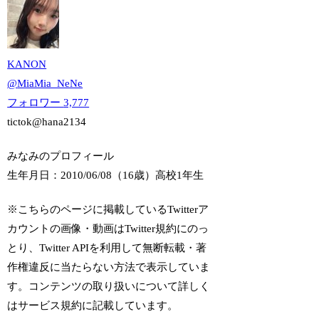
KANON
@
MiaMia_NeNe
フォロワー
3,777
tictok@hana2134
みなみのプロフィール
生年月日：2010/06/08（16歳）
高校1年生
※こちらのページに掲載しているTwitterア
カウントの画像・動画はTwitter規約にのっ
とり、Twitter APIを利用して無断転載・著
作権違反に当たらない方法で表示していま
す。コンテンツの取り扱いについて詳しく
はサービス規約に記載しています。