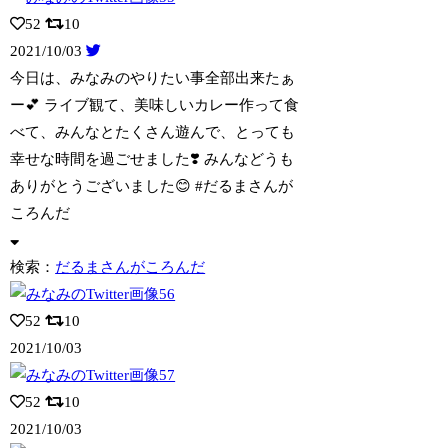
52
10
2021/10/03
今日は、みなみのやりたい事全部出来たぁ
ー💕 ライブ観て、美味しいカレー作って食
べ
て、みんなとたくさん遊んで、とっても
幸せな時間を過ごせました❣️ みんなどうも
ありがとうございました😊 #だるまさんが
ころんだ
検索：
だるまさんがころんだ
52
10
2021/10/03
52
10
2021/10/03