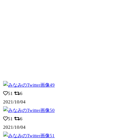
51
6
2021/10/04
51
6
2021/10/04