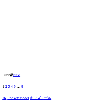
Prev
Next
1
2
3
4
5
…
8
JK
RocketsModel
キッズモデル