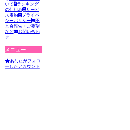
いて
ランキング
の仕組み
サービ
ス規約
プライバ
シーポリシー
不
具合報告・ご要望
など
お問い合わ
せ
メニュー
あなたがフォロ
ーしたアカウント