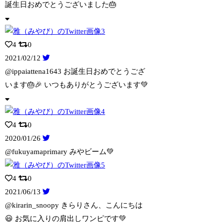
誕生日おめでとうございました🎂
4
0
2021/02/12
@ippaiattena1643 お誕生日おめでとうござ
います🎂🎉 いつもあり
がとうございます💚
4
0
2020/01/26
@fukuyamaprimary みやビーム💚
4
0
2021/06/13
@kirarin_snoopy きらりさん、こんにちは
😃 お気に入りの肩出しワン
ピです💚