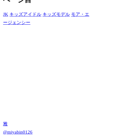
JK
キッズアイドル
キッズモデル
モア・エ
ージェンシー
雅
@
miyabin0126