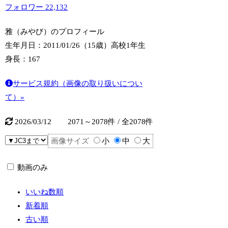
フォロワー
22,132
雅（みやび）のプロフィール
生年月日：2011/01/26（15歳）
高校1年生
身長：167
サービス規約（画像の取り扱いについ
て）»
2026/03/12
2071～2078件 / 全2078件
画像サイズ
小
中
大
動画のみ
いいね数順
新着順
古い順