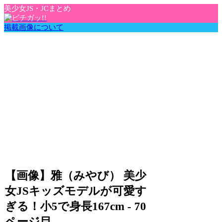
美少女JS・JCまとめ
掲載画像について
【画像】雅（みやび） 美少
女JSキッズモデルが可愛す
ぎる！小5で身長167cm - 70
ページ目