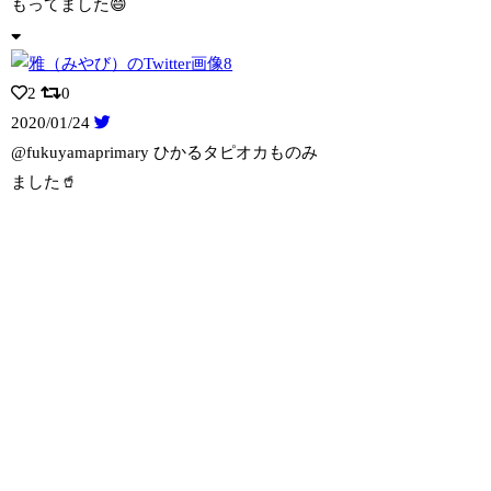
もってました😄
2
0
2020/01/24
@fukuyamaprimary ひかるタピオカものみ
ました🥤