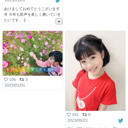
2023/01/01
あけましておめでとうございます
🌸 今年も歌声を美しく磨いていき
たいです。 2
105
3
2023/01/01
101
6
2023/05/21