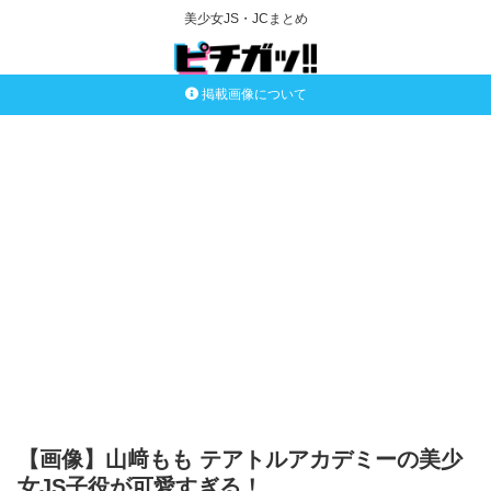
美少女JS・JCまとめ
掲載画像について
【画像】山﨑もも テアトルアカデミーの美少
女JS子役が可愛すぎる！