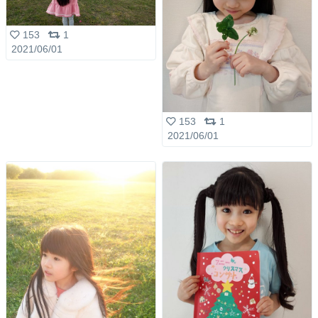
153
1
2021/06/01
153
1
2021/06/01