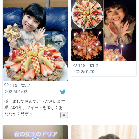
119
2
2022/01/02
119
2
2022/01/02
明けましておめでとうございます
🌈 2021年、ツイートを優しくあ
たたかく見守っ