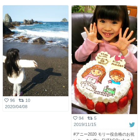
96
10
2020/04/08
94
5
2019/11/15
#アニー2020 モリー役合格のお祝