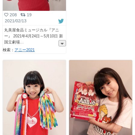
208
19
2021/02/13
丸美屋食品ミュージカル『アニ
ー』 2021年4月24日～5月10日 新
国立劇場
検索：
アニー2021