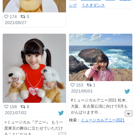
ング
うさぎダンス
174
5
2021/08/27
153
1
2021/06/01
#ミュージカルアニー2021 松本、
大阪、名古屋公演に向けて6月も
158
8
がんばります🌻
2021/07/02
検索：
ミュージカルアニー2021
⭐️ミュージカル『アニー』 もう一
度東京の舞台に立たせていただけ
ることになりま