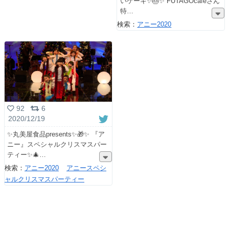
いケーキ✨🎂✨ FUTAGOcafeさん
特
検索：
アニー2020
92
6
2020/12/19
✨丸美屋食品presents✨🎁✨ 『ア
ニー』スペシャルクリスマスパー
ティー✨🎄
検索：
アニー2020
アニースペシ
ャルクリスマスパーティー