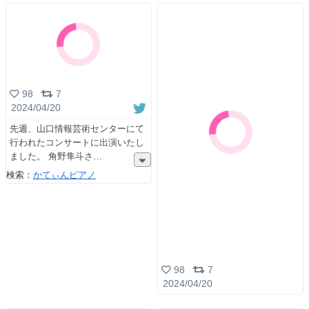
98
7
2024/04/20
先週、山口情報芸術センターにて
行われたコンサートに出演いたし
ました。 角野隼斗さ
検索：
かてぃんピアノ
98
7
2024/04/20