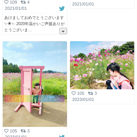
109
4
2021/01/01
2021/01/01
あけましておめでとうございます
✨🌟✨ 2020年温かいご声援ありが
とうございま
105
3
2023/01/01
105
3