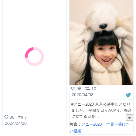
96
10
2020/04/08
#アニー2020 東京公演中止となり
ました。 平穏な日々が戻り、舞台
に立てる日を
98
7
2024/04/20
検索：
アニー2020
世界一受けた
い授業