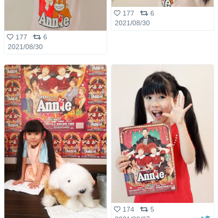
177
6
2021/08/30
177
6
2021/08/30
174
5