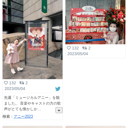
132
2
2023/05/04
132
2
2023/05/04
先週「ミュージカルアニー」を観
ました。 音楽やキャストの方の歌
声がとても懐かしか
検索：
アニー2023