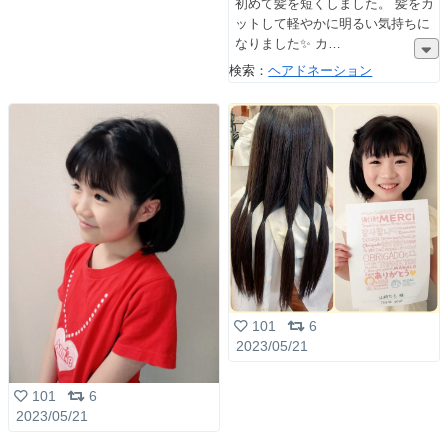
初めて髪を短くしました。 髪をカ
ットして軽やかに明るい気持ちに
なりました✨️ カ
検索：
ヘアドネーション
101
6
2023/05/21
101
6
2023/05/21