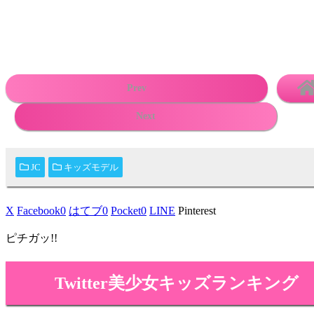
Prev
Next
JC
キッズモデル
X
Facebook
0
はてブ
0
Pocket
0
LINE
Pinterest
ピチガッ!!
Twitter美少女キッズランキング