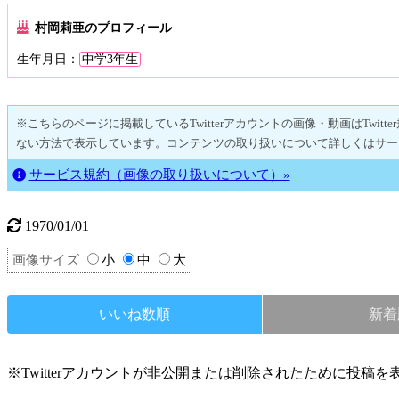
村岡莉亜のプロフィール
生年月日：
中学3年生
※こちらのページに掲載しているTwitterアカウントの画像・動画はTwitte
ない方法で表示しています。コンテンツの取り扱いについて詳しくはサー
サービス規約（画像の取り扱いについて）»
1970/01/01
画像サイズ
小
中
大
いいね数順
新着
※Twitterアカウントが非公開または削除されたために投稿