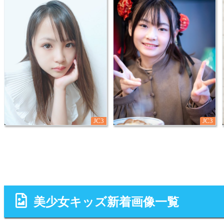
JC3
JC3
美少女キッズ新着画像一覧