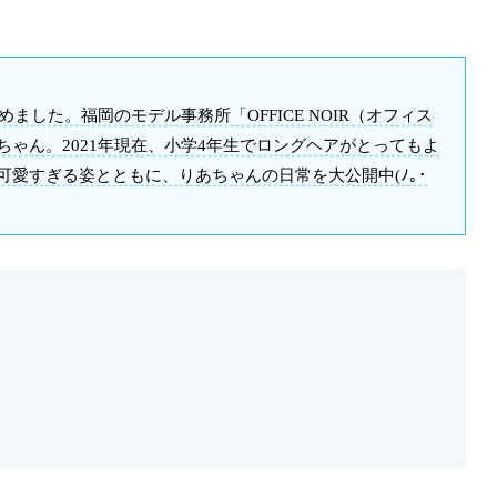
像をまとめました。福岡のモデル事務所「OFFICE NOIR（オフィス
ゃん。2021年現在、小学4年生でロングヘアがとってもよ
愛すぎる姿とともに、りあちゃんの日常を大公開中(ﾉ｡･