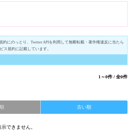
r規約にのっとり、Twitter APIを利用して無断転載・著作権違反に当たら
ビス規約に記載しています。
1～0件 / 全0件
順
古い順
を表示できません。