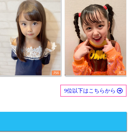
JS6
JC3
9位以下はこちらから