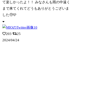
て楽しかったよ！！ みなさんも雨の中遠く
まで来てくれてどうもありがとうございま
した🥺🩷
203
25
2024/04/24