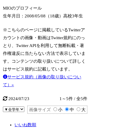
MIOのプロフィール
生年月日：2008/05/08（18歳）
高校3年生
※こちらのページに掲載しているTwitterア
カウントの画像・動画はTwitter規約にのっ
とり、Twitter APIを利用して無断転載・著
作権違反に当たらない方法で表示していま
す。コンテンツの取り扱いについて詳しく
はサービス規約に記載しています。
サービス規約（画像の取り扱いについ
て）»
2024/07/23
1～5件 / 全5件
画像サイズ
小
中
大
いいね数順