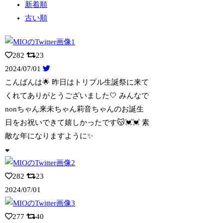
新着順
古い順
282
23
2024/07/01
こんばんは🌟 昨日はトリプル生誕祭に来て
くれてありがとうございました🤍 みんな
で
nonちゃん来未ちゃん莉音ちゃんのお誕生
日をお祝いできて嬉しかったです😽💓💓 素
敵な年になりますように✨
282
23
2024/07/01
277
40