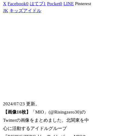
X
Facebook
0
はてブ
1
Pocket
0
LINE
Pinterest
JK
キッズアイドル
2024/07/23 更新。
【画像10枚】
「MIO」(@Risingzero30)の
Twitterの画像をまとめました。北関東を中
心に活動するアイドルグループ