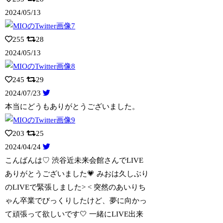
2024/05/13
255
28
2024/05/13
245
29
2024/07/23
本当にどうもありがとうございました。
203
25
2024/04/24
こんばんは♡ 渋谷近未来会館さんでLIVE
ありがとうございました💗 みおは久
しぶり
のLIVEで緊張しました> < 突然のあいりち
ゃん卒業でびっくりしたけど、夢に向かっ
て頑張って欲しいです🤍 一緒にLIVE出来