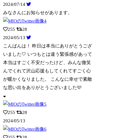
2024/07/14
みなさんにお知らせがあります。
255
28
2024/05/13
こんばんは！ 昨日は本当にありがとうござ
いました🤍 いつもとは違う緊張感があっ
て
本当はすごく不安だったけど、みんな微笑
んでくれて沢山応援もしてくれてすごく心
が暖かくなりました。 こんなに幸せで素敵
な思い出をありがとうございました🩷
255
28
2024/05/13
255
28