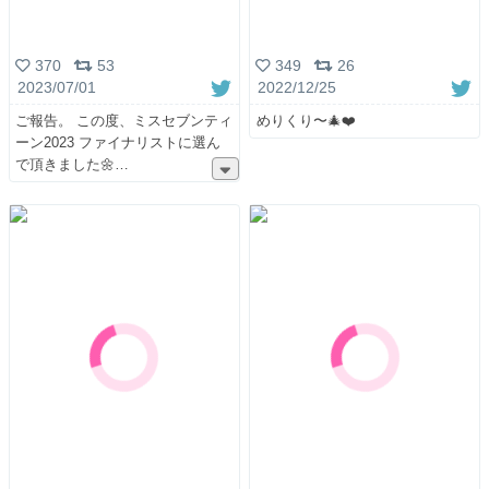
370
53
349
26
2023/07/01
2022/12/25
ご報告。 この度、ミスセブンティ
めりくり〜🎄❤️
ーン2023 ファイナリストに選ん
で頂きました🌼