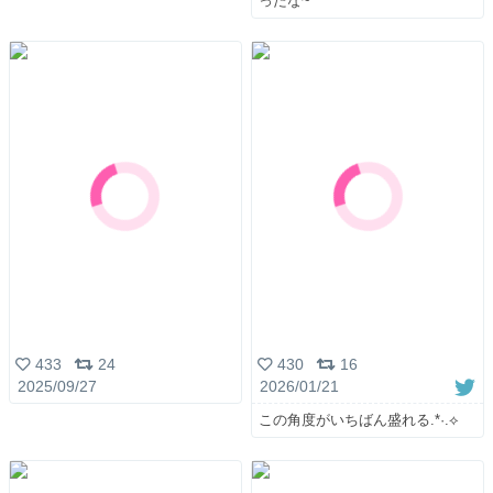
ったな~
433
24
430
16
2025/09/27
2026/01/21
この角度がいちばん盛れる.*·.⟡