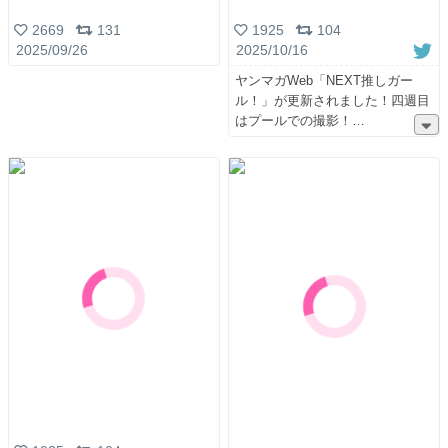
2669
131
1925
104
2025/09/26
2025/10/16
ヤンマガWeb「NEXT推しガー
ル！」が更新されました！四週目
はプールでの撮影！