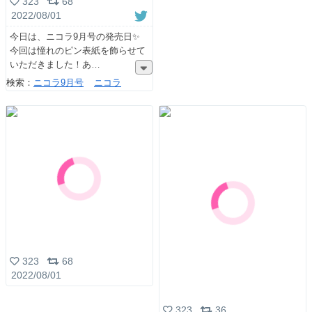
323
68
2022/08/01
今日は、ニコラ9月号の発売日✨
今回は憧れのピン表紙を飾らせて
いただきました！あ
検索：
ニコラ9月号
ニコラ
323
68
2022/08/01
323
36