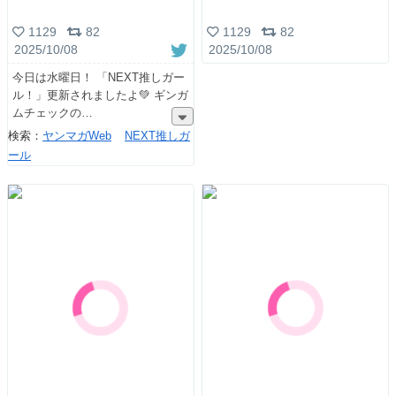
1129
82
1129
82
2025/10/08
2025/10/08
今日は水曜日！ 「NEXT推しガー
ル！」更新されましたよ💚 ギンガ
ムチェックの
検索：
ヤンマガWeb
NEXT推しガ
ール