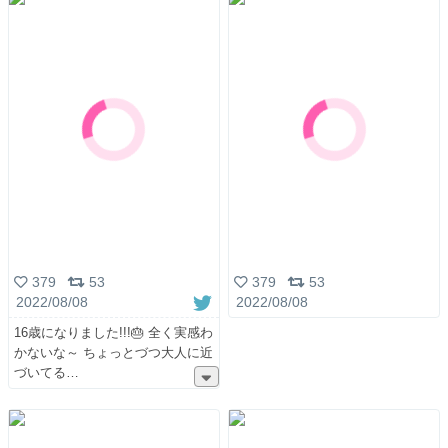
379
53
379
53
2022/08/08
2022/08/08
16歳になりました!!!🎂 全く実感わ
かないな～ ちょっとづつ大人に近
づいてる