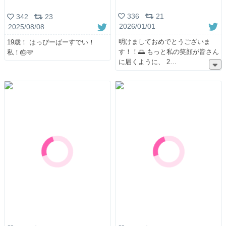
336
21
342
23
2026/01/01
2025/08/08
明けましておめでとうございま
19歳！ はっぴーばーすでい！
す！！🌅 もっと私の笑顔が皆さん
私！🎂🩷
に届くように、 2