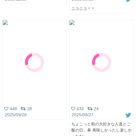
ニコニコ＾＾
433
24
448
28
2025/09/27
2025/09/28
ちょこっと前の大好きな人達とご
飯の日。🍝 美味しかったし楽しか