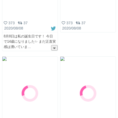
373
37
373
37
2020/08/08
2020/08/08
8月8日は私の誕生日です！ 今日
で14歳になりました✨ まだ正直実
感は湧いていま