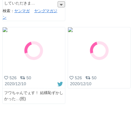
していただきま
検索：
ヤンマガ
ヤングマガジ
ン
526
50
526
50
2020/12/10
2020/12/10
フワちゃんでぇす！ 結構恥ずかし
かった…(照)