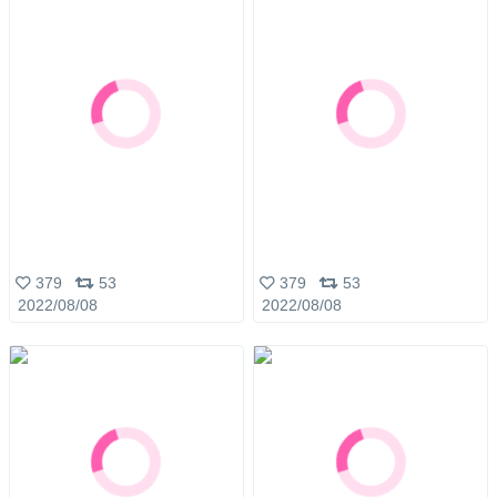
379
53
379
53
2022/08/08
2022/08/08