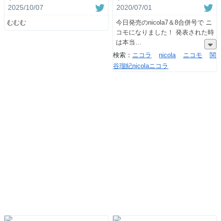
2025/10/07
2020/07/01
むむむ
今日発売のnicola7＆8合併号で ニ
コモになりました！ 発表された時
は本当
検索：
ニコラ
nicola
ニコモ
関
谷瑠紀nicolaニコラ