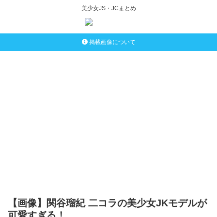
美少女JS・JCまとめ
掲載画像について
【画像】関谷瑠紀 二コラの美少女JKモデルが
可愛すぎる！