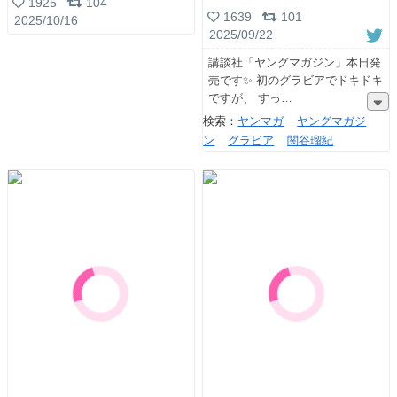
1925
104
1639
101
2025/10/16
2025/09/22
講談社「ヤングマガジン」本日発
売です✨️ 初のグラビアでドキドキ
ですが、 すっ
検索：
ヤンマガ
ヤングマガジ
ン
グラビア
関谷瑠紀