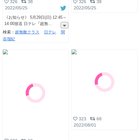
326
38
326
38
2022/05/25
2022/05/25
《お知らせ︎︎》 5月29日(日) 12:45～
14:00放送 日テレ『超無
検索：
超無敵クラス
日テレ
関
谷瑠紀
323
68
2022/08/01