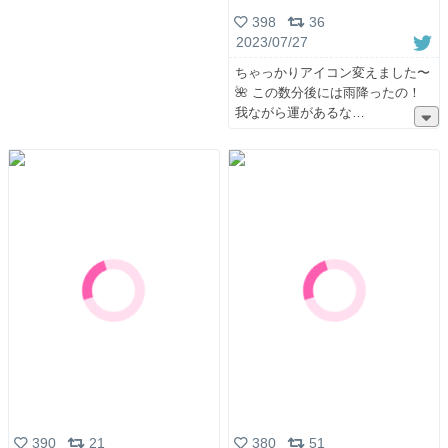
398
36
2023/07/27
ちゃっかりアイコン変えました〜
🌺 この数分後には雨降ったの！
我ながら運があるな
390
21
380
51